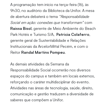
A programação tem início na terça-feira (16), às
9h30, no auditório da Biblioteca da Unifor. A mesa
de abertura debaterá o tema
“Responsabilidade
Social em ação: conexões que transformam”
com
Raissa Bisol
, gerente de Meio Ambiente do Beach
Park Hotéis e Turismo S/A,
Patricia Colaferro
,
gerente geral de Sustentabilidade e Relações
Institucionais da ArcelorMittal Pecém, e com o
Reitor
Randal Martins Pompeu
.
As demais atividades da Semana da
Responsabilidade Social ocorrerão nos diversos
espaços do campus e também em locais externos,
reforçando o caráter multidisciplinar do evento.
Atividades nas áreas de tecnologia, saúde, direito,
comunicação e gestão traduzem a diversidade de
saberes que compõem a Unifor.