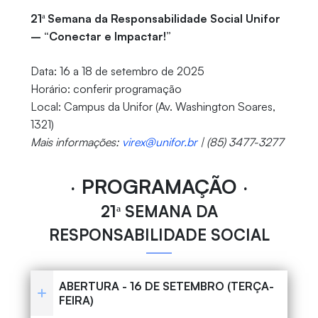
21ª Semana da Responsabilidade Social Unifor
– “Conectar e Impactar!”
Data: 16 a 18 de setembro de 2025
Horário: conferir programação
Local: Campus da Unifor (Av. Washington Soares,
1321)
Mais informações:
virex@unifor.br
| (85) 3477-3277
‧ PROGRAMAÇÃO ‧
21ª SEMANA DA
RESPONSABILIDADE SOCIAL
ABERTURA - 16 DE SETEMBRO (TERÇA-
FEIRA)