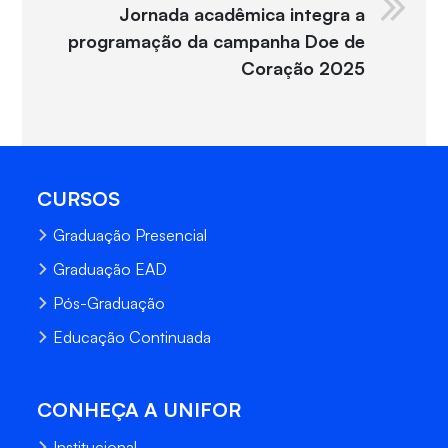
Jornada acadêmica integra a
programação da campanha Doe de
Coração 2025
CURSOS
Graduação Presencial
Graduação EAD
Pós-Graduação
Educação Continuada
CONHEÇA A UNIFOR
Institucional