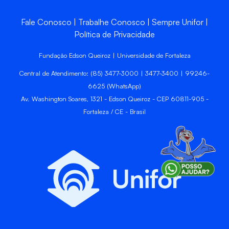
Fale Conosco
Trabalhe Conosco
Sempre Unifor
Política de Privacidade
Fundação Edson Queiroz | Universidade de Fortaleza
Central de Atendimento: (85) 3477-3000 | 3477-3400 | 99246-
6625 (WhatsApp)
Av. Washington Soares, 1321 - Edson Queiroz - CEP 60811-905 -
Fortaleza / CE - Brasil