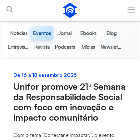
Pular para o Conteúdo principal
Notícias
Eventos
Jornal
Ebooks
Blog
Entrevistas
Revista
Podcasts
Mídias
Newsletter
De 16 a 18 setembro 2025
Unifor promove 21ª Semana
da Responsabilidade Social
com foco em inovação e
impacto comunitário
Com o tema “Conectar e Impactar!”, o evento