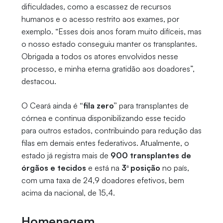
dificuldades, como a escassez de recursos
humanos e o acesso restrito aos exames, por
exemplo. “Esses dois anos foram muito difíceis, mas
o nosso estado conseguiu manter os transplantes.
Obrigada a todos os atores envolvidos nesse
processo, e minha eterna gratidão aos doadores”,
destacou.
O Ceará ainda é
“fila zero”
para transplantes de
córnea e continua disponibilizando esse tecido
para outros estados, contribuindo para redução das
filas em demais entes federativos. Atualmente, o
estado já registra mais de
900 transplantes de
órgãos e tecidos
e está na
3ª posição
no país,
com uma taxa de 24,9 doadores efetivos, bem
acima da nacional, de 15,4.
Homenagem