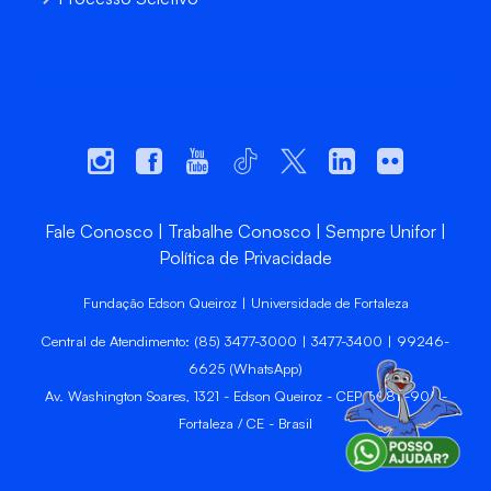
Fale Conosco
Trabalhe Conosco
Sempre Unifor
Política de Privacidade
Fundação Edson Queiroz | Universidade de Fortaleza
Central de Atendimento: (85) 3477-3000 | 3477-3400 | 99246-
6625 (WhatsApp)
Av. Washington Soares, 1321 - Edson Queiroz - CEP 60811-905 -
Fortaleza / CE - Brasil