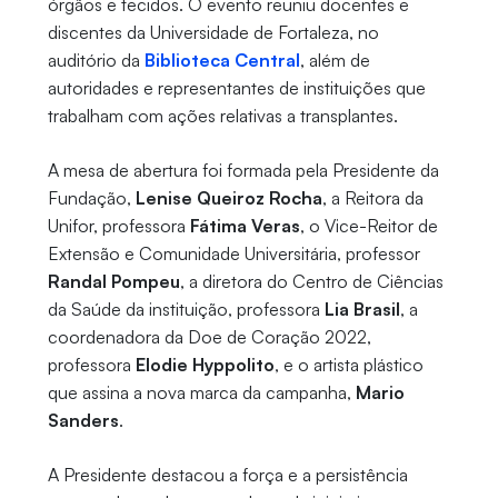
órgãos e tecidos. O evento reuniu docentes e
discentes da Universidade de Fortaleza, no
auditório da
Biblioteca Central
, além de
autoridades e representantes de instituições que
trabalham com ações relativas a transplantes.
A mesa de abertura foi formada pela Presidente da
Fundação,
Lenise Queiroz Rocha
, a Reitora da
Unifor, professora
Fátima Veras
, o Vice-Reitor de
Extensão e Comunidade Universitária, professor
Randal Pompeu
, a diretora do Centro de Ciências
da Saúde da instituição, professora
Lia Brasil
, a
coordenadora da Doe de Coração 2022,
professora
Elodie Hyppolito
, e o artista plástico
que assina a nova marca da campanha,
Mario
Sanders
.
A Presidente destacou a força e a persistência