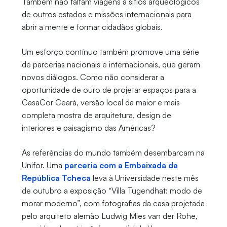
Também não faltam viagens a sítios arqueológicos
de outros estados e missões internacionais para
abrir a mente e formar cidadãos globais.
Um esforço contínuo também promove uma série
de parcerias nacionais e internacionais, que geram
novos diálogos. Como não considerar a
oportunidade de ouro de projetar espaços para a
CasaCor Ceará, versão local da maior e mais
completa mostra de arquitetura, design de
interiores e paisagismo das Américas?
As referências do mundo também desembarcam na
Unifor. Uma
parceria com a Embaixada da
República Tcheca
leva à Universidade neste mês
de outubro a exposição “Villa Tugendhat: modo de
morar moderno”, com fotografias da casa projetada
pelo arquiteto alemão Ludwig Mies van der Rohe,