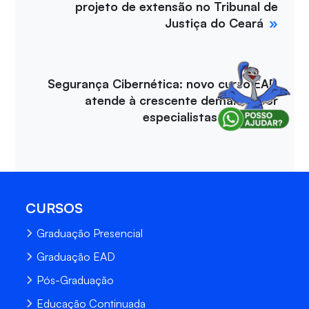
projeto de extensão no Tribunal de
Justiça do Ceará
Segurança Cibernética: novo curso EAD
atende à crescente demanda por
especialistas na área
CURSOS
Graduação Presencial
Graduação EAD
Pós-Graduação
Educação Continuada