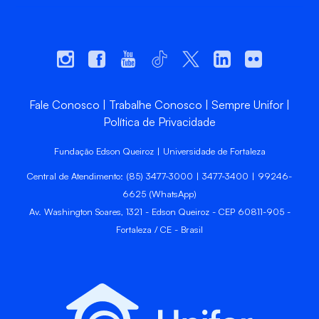
Fale Conosco
Trabalhe Conosco
Sempre Unifor
Política de Privacidade
Fundação Edson Queiroz | Universidade de Fortaleza
Central de Atendimento: (85) 3477-3000 | 3477-3400 | 99246-
6625 (WhatsApp)
Av. Washington Soares, 1321 - Edson Queiroz - CEP 60811-905 -
Fortaleza / CE - Brasil