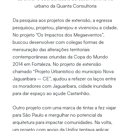
urbano da Quanta Consultoria
Da pesquisa aos projetos de extensão, a egressa
pesquisou, projetou, planejou e vivenciou a cidade.
No projeto “Os Impactos dos Megaeventos”,
buscou desenvolver com colegas formas de
mensuração das alterações territoriais
contemporâneas oriundas da Copa do Mundo
2014 em Fortaleza. No projeto de extensão
chamado “Projeto Urbanístico do município Nova
Jaguaribara – CE”, ajudou a refazer os laços entre
os moradores com Jaguaribara, cidade inundada
para dar espaço ao açude Castanhão.
Outro projeto com uma marca de tintas a fez viajar
para São Paulo e mergulhar no potencial da
arquitetura para impactar comunidades. Na volta,
um projeto com apoio da Unifor tentava aplicar