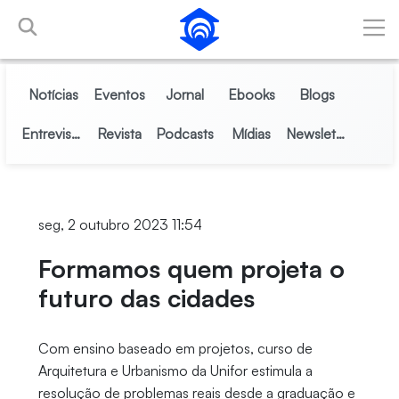
Pular para o Conteúdo principal
Notícias
Eventos
Jornal
Ebooks
Blogs
Entrevistas
Revista
Podcasts
Mídias
Newsletter
seg, 2 outubro 2023 11:54
Formamos quem projeta o
futuro das cidades
Com ensino baseado em projetos, curso de
Arquitetura e Urbanismo da Unifor estimula a
resolução de problemas reais desde a graduação e