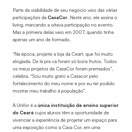
Parte da visibilidade de seu negócio veio das várias
participações da
CasaCor
. Neste ano, ele assina o
living, marcando a oitava participação no evento.
Mas a primeira delas veio em 2007, quando tinha
apenas um ano de formado.
“Na época, projetei a loja da Ceart, que foi muito
elogiada. De lá pra cá foram só bons frutos. Todos
os meus projetos de CasaCor foram premiados”,
celebra. “Sou muito grato a Casacor pelo
fortalecimento do meu nome e por eu ter podido
mostrar meu trabalho à população”.
A Unifor é a
única instituição de ensino superior
do Ceará
cujos alunos têm a oportunidade de
vivenciar a experiência de projetar um espaço para
uma exposição como a Casa Cor, em uma