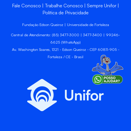
Fale Conosco
Trabalhe Conosco
Sempre Unifor
Política de Privacidade
Fundação Edson Queiroz | Universidade de Fortaleza
Central de Atendimento: (85) 3477-3000 | 3477-3400 | 99246-
6625 (WhatsApp)
Av. Washington Soares, 1321 - Edson Queiroz - CEP 60811-905 -
Fortaleza / CE - Brasil