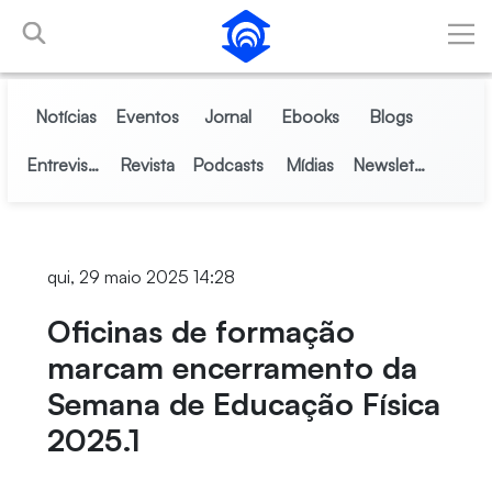
Pular para o Conteúdo principal
Notícias
Eventos
Jornal
Ebooks
Blogs
Entrevistas
Revista
Podcasts
Mídias
Newsletter
qui, 29 maio 2025 14:28
Oficinas de formação
marcam encerramento da
Semana de Educação Física
2025.1