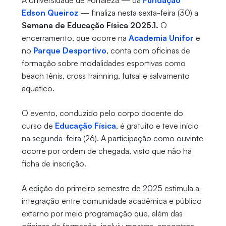
A Universidade de Fortaleza — da
Fundação
Edson Queiroz
— finaliza nesta sexta-feira (30) a
Semana de Educação Física 2025.1.
O
encerramento, que ocorre na
Academia Unifor
e
no
Parque Desportivo
, conta com oficinas de
formação sobre modalidades esportivas como
beach tênis, cross trainning, futsal e salvamento
aquático.
O evento, conduzido pelo corpo docente do
curso de
Educação Física
, é gratuito e teve início
na segunda-feira (26). A participação como ouvinte
ocorre por ordem de chegada, visto que não há
ficha de inscrição.
A edição do primeiro semestre de 2025 estimula a
integração entre comunidade acadêmica e público
externo por meio programação que, além das