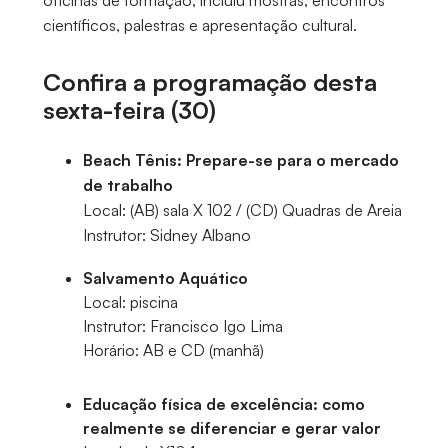
oficinas de formação, incluiu mostras, encontros
científicos, palestras e apresentação cultural.
Confira a programação desta
sexta-feira (30)
Beach Tênis: Prepare-se para o mercado
de trabalho
Local: (AB) sala X 102 / (CD) Quadras de Areia
Instrutor: Sidney Albano
Salvamento Aquático
Local: piscina
Instrutor: Francisco Igo Lima
Horário: AB e CD (manhã)
Educação física de excelência: como
realmente se diferenciar e gerar valor