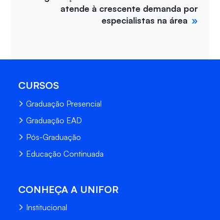
atende à crescente demanda por
especialistas na área
CURSOS
Graduação Presencial
Graduação EAD
Pós-Graduação
Educação Continuada
CONHEÇA A UNIFOR
Institucional