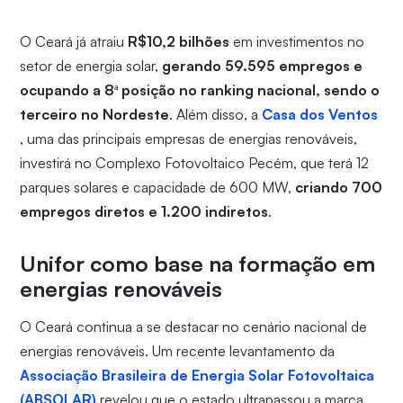
O Ceará já atraiu
R$10,2 bilhões
em investimentos no
setor de energia solar,
gerando 59.595 empregos e
ocupando a 8ª posição no ranking nacional, sendo o
terceiro no Nordeste
. Além disso, a
Casa dos Ventos
, uma das principais empresas de energias renováveis,
investirá no Complexo Fotovoltaico Pecém, que terá 12
parques solares e capacidade de 600 MW,
criando 700
empregos diretos e 1.200 indiretos
.
Unifor como base na formação em
energias renováveis
O Ceará continua a se destacar no cenário nacional de
energias renováveis. Um recente levantamento da
Associação Brasileira de Energia Solar Fotovoltaica
(ABSOLAR)
revelou que o estado ultrapassou a marca