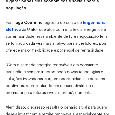
e gerar benefícios econômicos e sociais para a
população
.
Para
Iago Coutinho
, egresso do curso de
Engenharia
Elétrica
da Unifor que atua com eficiência energética e
sustentabilidade, esse ambiente de livre negociação tem
se tornado cada vez mais atrativo para investidores, pois
oferece maior flexibilidade e potencial de rentabilidade.
“Com o setor de energias renováveis em constante
evolução e sempre incorporando novas tecnologias e
soluções inovadoras, surgem oportunidades e desafios
contínuos, representando um cenário dinâmico e
promissor para futuros investimentos”, comenta.
Além disso, o egresso ressalta o cenário atual para quem
deseja investir em energias renováveis, especialmente em