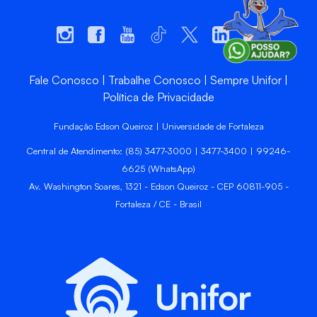
Fale Conosco
Trabalhe Conosco
Sempre Unifor
Política de Privacidade
Fundação Edson Queiroz | Universidade de Fortaleza
Central de Atendimento: (85) 3477-3000 | 3477-3400 | 99246-
6625 (WhatsApp)
Av. Washington Soares, 1321 - Edson Queiroz - CEP 60811-905 -
Fortaleza / CE - Brasil