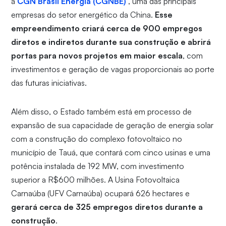
a
CGN Brasil Energia (CGNBE)
, uma das principais
empresas do setor energético da China.
Esse
empreendimento criará cerca de 900 empregos
diretos e indiretos durante sua construção e abrirá
portas para novos projetos em maior escala
, com
investimentos e geração de vagas proporcionais ao porte
das futuras iniciativas.
Além disso, o Estado também está em processo de
expansão de sua capacidade de geração de energia solar
com a construção do complexo fotovoltaico no
município de Tauá, que contará com cinco usinas e uma
potência instalada de 192 MW, com investimento
superior a R$600 milhões. A Usina Fotovoltaica
Carnaúba (UFV Carnaúba) ocupará 626 hectares e
gerará cerca de 325 empregos diretos durante a
construção
.