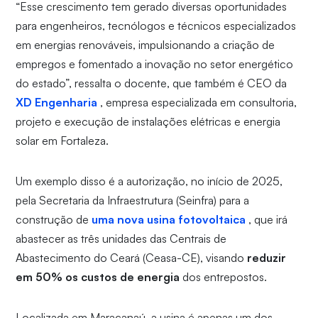
“Esse crescimento tem gerado diversas oportunidades
para engenheiros, tecnólogos e técnicos especializados
em energias renováveis, impulsionando a criação de
empregos e fomentado a inovação no setor energético
do estado”, ressalta o docente, que também é CEO da
XD Engenharia
, empresa especializada em consultoria,
projeto e execução de instalações elétricas e energia
solar em Fortaleza.
Um exemplo disso é a autorização, no início de 2025,
pela Secretaria da Infraestrutura (Seinfra) para a
construção de
uma nova usina fotovoltaica
, que irá
abastecer as três unidades das Centrais de
Abastecimento do Ceará (Ceasa-CE), visando
reduzir
em 50% os custos de energia
dos entrepostos.
Localizada em Maracanaú, a usina é apenas um dos