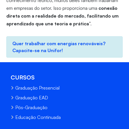
conhecimento teórico, muitos deles também trabalham
em empresas do setor. Isso proporciona uma
conexão
direta com a realidade do mercado, facilitando um
aprendizado que une teoria e prática
”.
Quer trabalhar com energias renováveis?
Capacite-se na Unifor!
CURSOS
Graduação Presencial
Graduação EAD
Pós-Graduação
Educação Continuada