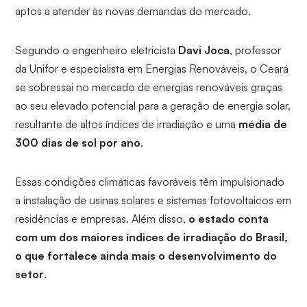
aptos a atender às novas demandas do mercado.
Segundo o engenheiro eletricista
Davi Joca
, professor
da Unifor e especialista em Energias Renováveis, o Ceará
se sobressai no mercado de energias renováveis graças
ao seu elevado potencial para a geração de energia solar,
resultante de altos índices de irradiação e uma
média de
300 dias de sol por ano
.
Essas condições climáticas favoráveis têm impulsionado
a instalação de usinas solares e sistemas fotovoltaicos em
residências e empresas. Além disso,
o estado conta
com um dos maiores índices de irradiação do Brasil,
o que fortalece ainda mais o desenvolvimento do
setor
.