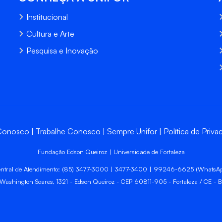
Institucional
Cultura e Arte
Pesquisa e Inovação
 Conosco
Trabalhe Conosco
Sempre Unifor
Política de Priva
Fundação Edson Queiroz | Universidade de Fortaleza
ntral de Atendimento: (85) 3477-3000 | 3477-3400 | 99246-6625 (WhatsA
 Washington Soares, 1321 - Edson Queiroz - CEP 60811-905 - Fortaleza / CE - Br