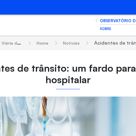
OBSERVATÓRIO D
SOBRE
Acidentes de trânsito: um fardo
e Fortaleza
Home
Notícias
tes de trânsito: um fardo para
hospitalar