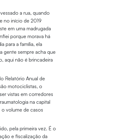
ravessado a rua, quando
ue no início de 2019
poste em uma madrugada
onfiei porque morava há
 para a família, ela
ue a gente sempre acha que
, aqui não é brincadeira
o Relatório Anual de
são motociclistas, o
ser vistas em corredores
traumatologia na capital
E o volume de casos
do, pela primeira vez. É o
ação e fiscalização da