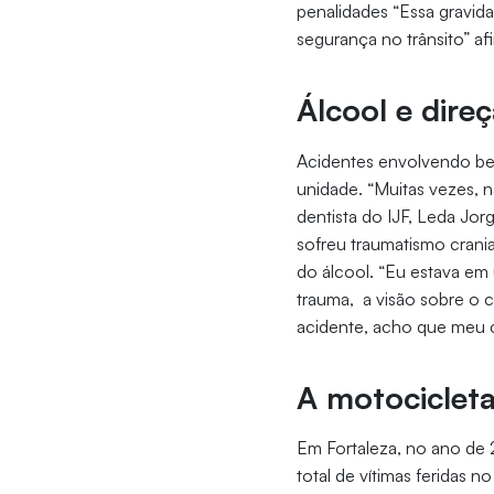
penalidades “Essa gravid
segurança no trânsito” afir
Álcool e dire
Acidentes envolvendo beb
unidade. “Muitas vezes, 
dentista do IJF, Leda Jor
sofreu traumatismo crani
do álcool. “Eu estava em
trauma, a visão sobre o 
acidente, acho que meu 
A motocicleta
Em Fortaleza, no ano de 
total de vítimas feridas 