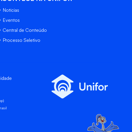
Notícias
Eventos
Central de Conteúdo
Processo Seletivo
cidade
pp)
asil