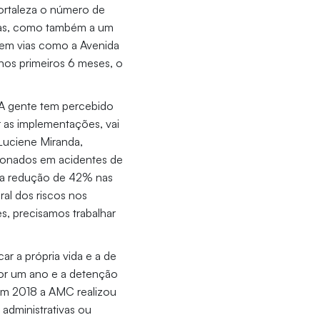
 Fortaleza o número de
adas, como também a um
 em vias como a Avenida
nos primeiros 6 meses, o
“A gente tem percebido
r as implementações, vai
 Luciene Miranda,
sionados em acidentes de
ma redução de 42% nas
al dos riscos nos
s, precisamos trabalhar
ar a própria vida e a de
 por um ano e a detenção
 Em 2018 a AMC realizou
 administrativas ou