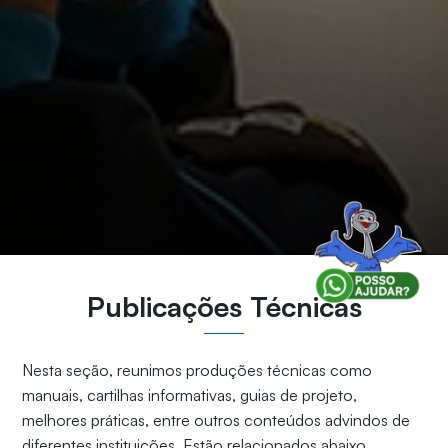
Publicações Técnicas
Nesta seção, reunimos produções técnicas como
manuais, cartilhas informativas, guias de projeto,
melhores práticas, entre outros conteúdos advindos de
diferentes instituições. Estão relacionados abaixo