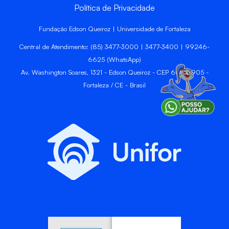
Política de Privacidade
Fundação Edson Queiroz | Universidade de Fortaleza
Central de Atendimento: (85) 3477-3000 | 3477-3400 | 99246-
6625 (WhatsApp)
Av. Washington Soares, 1321 - Edson Queiroz - CEP 60811-905 -
Fortaleza / CE - Brasil