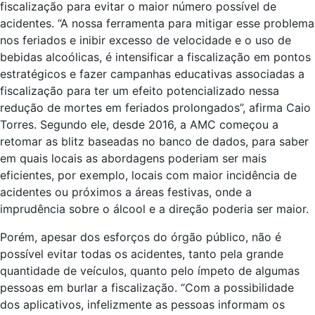
fiscalização para evitar o maior número possível de
acidentes. “A nossa ferramenta para mitigar esse problema
nos feriados e inibir excesso de velocidade e o uso de
bebidas alcoólicas, é intensificar a fiscalização em pontos
estratégicos e fazer campanhas educativas associadas a
fiscalização para ter um efeito potencializado nessa
redução de mortes em feriados prolongados”, afirma Caio
Torres. Segundo ele, desde 2016, a AMC começou a
retomar as blitz baseadas no banco de dados, para saber
em quais locais as abordagens poderiam ser mais
eficientes, por exemplo, locais com maior incidência de
acidentes ou próximos a áreas festivas, onde a
imprudência sobre o álcool e a direção poderia ser maior.
Porém, apesar dos esforços do órgão público, não é
possível evitar todas os acidentes, tanto pela grande
quantidade de veículos, quanto pelo ímpeto de algumas
pessoas em burlar a fiscalização. “Com a possibilidade
dos aplicativos, infelizmente as pessoas informam os