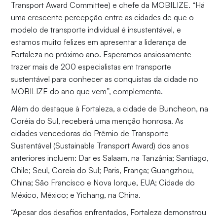
Transport Award Committee) e chefe da MOBILIZE. “Há
uma crescente percepção entre as cidades de que o
modelo de transporte individual é insustentável, e
estamos muito felizes em apresentar a liderança de
Fortaleza no próximo ano. Esperamos ansiosamente
trazer mais de 200 especialistas em transporte
sustentável para conhecer as conquistas da cidade no
MOBILIZE do ano que vem”, complementa.
Além do destaque à Fortaleza, a cidade de Buncheon, na
Coréia do Sul, receberá uma menção honrosa. As
cidades vencedoras do Prêmio de Transporte
Sustentável (Sustainable Transport Award) dos anos
anteriores incluem: Dar es Salaam, na Tanzânia; Santiago,
Chile; Seul, Coreia do Sul; Paris, França; Guangzhou,
China; São Francisco e Nova Iorque, EUA; Cidade do
México, México; e Yichang, na China.
“Apesar dos desafios enfrentados, Fortaleza demonstrou