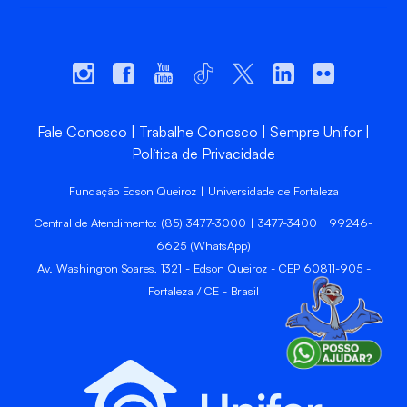
Fale Conosco
Trabalhe Conosco
Sempre Unifor
Política de Privacidade
Fundação Edson Queiroz | Universidade de Fortaleza
Central de Atendimento: (85) 3477-3000 | 3477-3400 | 99246-
6625 (WhatsApp)
Av. Washington Soares, 1321 - Edson Queiroz - CEP 60811-905 -
Fortaleza / CE - Brasil