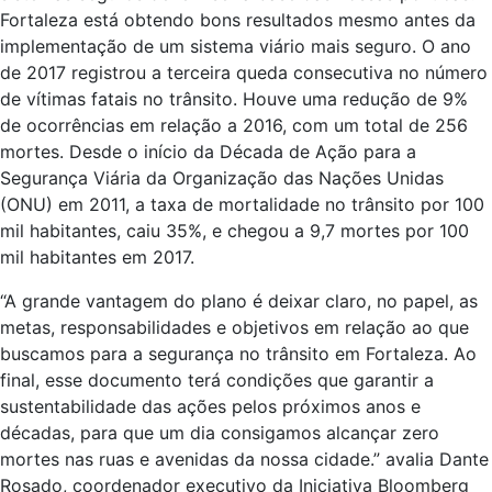
Fortaleza está obtendo bons resultados mesmo antes da
implementação de um sistema viário mais seguro. O ano
de 2017 registrou a terceira queda consecutiva no número
de vítimas fatais no trânsito. Houve uma redução de 9%
de ocorrências em relação a 2016, com um total de 256
mortes. Desde o início da Década de Ação para a
Segurança Viária da Organização das Nações Unidas
(ONU) em 2011, a taxa de mortalidade no trânsito por 100
mil habitantes, caiu 35%, e chegou a 9,7 mortes por 100
mil habitantes em 2017.
“A grande vantagem do plano é deixar claro, no papel, as
metas, responsabilidades e objetivos em relação ao que
buscamos para a segurança no trânsito em Fortaleza. Ao
final, esse documento terá condições que garantir a
sustentabilidade das ações pelos próximos anos e
décadas, para que um dia consigamos alcançar zero
mortes nas ruas e avenidas da nossa cidade.” avalia Dante
Rosado, coordenador executivo da Iniciativa Bloomberg