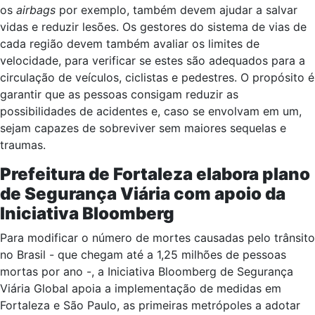
os
airbags
por exemplo, também devem ajudar a salvar
vidas e reduzir lesões. Os gestores do sistema de vias de
cada região devem também avaliar os limites de
velocidade, para verificar se estes são adequados para a
circulação de veículos, ciclistas e pedestres. O propósito é
garantir que as pessoas consigam reduzir as
possibilidades de acidentes e, caso se envolvam em um,
sejam capazes de sobreviver sem maiores sequelas e
traumas.
Prefeitura de Fortaleza elabora plano
de Segurança Viária com apoio da
Iniciativa Bloomberg
Para modificar o número de mortes causadas pelo trânsito
no Brasil - que chegam até a 1,25 milhões de pessoas
mortas por ano -, a Iniciativa Bloomberg de Segurança
Viária Global apoia a implementação de medidas em
Fortaleza e São Paulo, as primeiras metrópoles a adotar