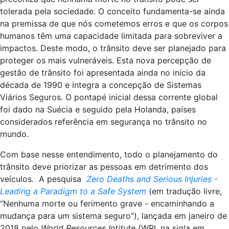
tolerada pela sociedade. O conceito fundamenta-se ainda
na premissa de que nós cometemos erros e que os corpos
humanos têm uma capacidade limitada para sobreviver a
impactos. Deste modo, o trânsito deve ser planejado para
proteger os mais vulneráveis. Esta nova percepção de
gestão de trânsito foi apresentada ainda no início da
década de 1990 e integra a concepção de Sistemas
Viários Seguros. O pontapé inicial dessa corrente global
foi dado na Suécia e seguido pela Holanda, países
considerados referência em segurança no trânsito no
mundo.
Com base nesse entendimento, todo o planejamento do
trânsito deve priorizar as pessoas em detrimento dos
veículos. A pesquisa
Zero Deaths and Serious Injuries -
Leading a Paradigm to a Safe System
(em tradução livre,
“Nenhuma morte ou ferimento grave - encaminhando a
mudança para um sistema seguro”), lançada em janeiro de
2018 pelo
World Resources Intitute
(WRI, na sigla em