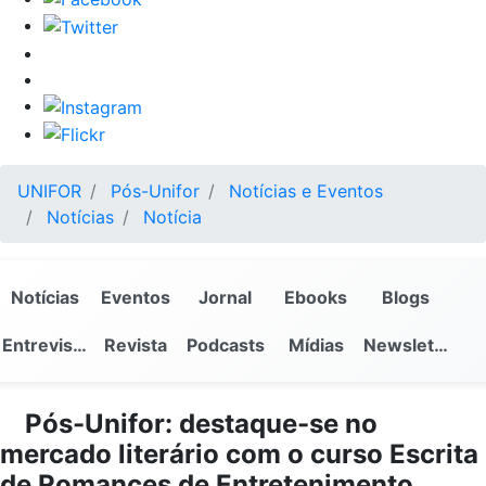
UNIFOR
Pós-Unifor
Notícias e Eventos
Notícias
Notícia
Notícias
Eventos
Jornal
Ebooks
Blogs
Entrevistas
Revista
Podcasts
Mídias
Newsletter
Pós-Unifor: destaque-se no
mercado literário com o curso Escrita
de Romances de Entretenimento