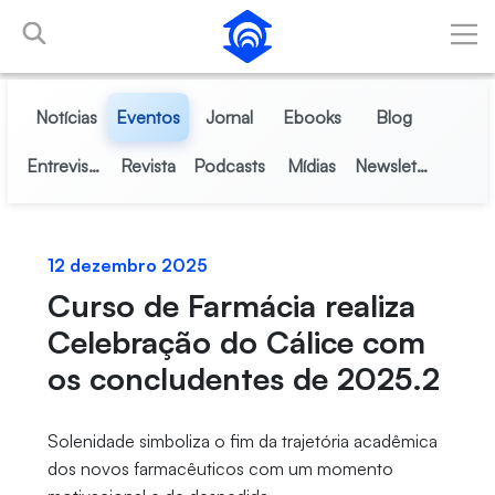
Pular para o Conteúdo principal
Notícias
Eventos
Jornal
Ebooks
Blog
Entrevistas
Revista
Podcasts
Mídias
Newsletter
12 dezembro 2025
Curso de Farmácia realiza
Celebração do Cálice com
os concludentes de 2025.2
Solenidade simboliza o fim da trajetória acadêmica
dos novos farmacêuticos com um momento