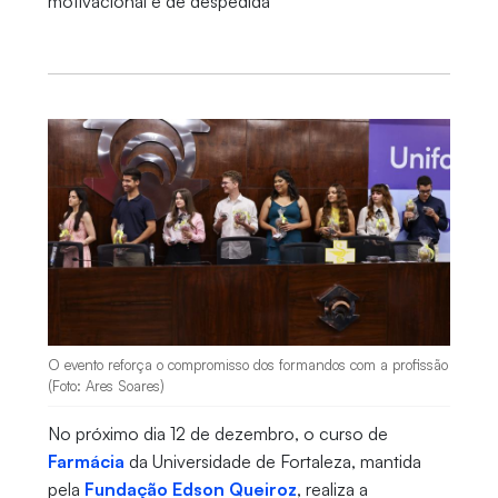
motivacional e de despedida
O evento reforça o compromisso dos formandos com a profissão
(Foto: Ares Soares)
No próximo dia 12 de dezembro, o curso de
Farmácia
da Universidade de Fortaleza, mantida
pela
Fundação Edson Queiroz
, realiza a