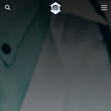
Pular para o Conteúdo principal