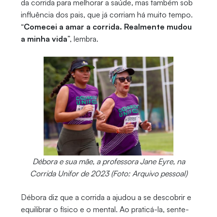
da corrida para melhorar a saúde, mas também sob
influência dos pais, que já corriam há muito tempo.
“
Comecei a amar a corrida. Realmente mudou
a minha vida
”, lembra.
Débora e sua mãe, a professora Jane Eyre, na
Corrida Unifor de 2023 (Foto: Arquivo pessoal)
Débora diz que a corrida a ajudou a se descobrir e
equilibrar o físico e o mental. Ao praticá-la, sente-