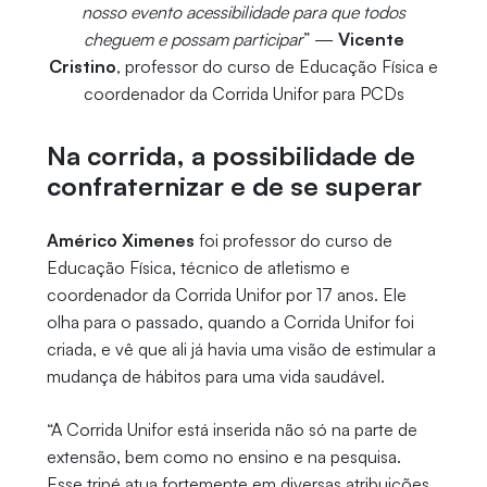
nosso evento acessibilidade para que todos
cheguem e possam participar
” —
Vicente
Cristino
, professor do curso de Educação Física e
coordenador da Corrida Unifor para PCDs
Na corrida, a possibilidade de
confraternizar e de se superar
Américo Ximenes
foi professor do curso de
Educação Física, técnico de atletismo e
coordenador da Corrida Unifor por 17 anos. Ele
olha para o passado, quando a Corrida Unifor foi
criada, e vê que ali já havia uma visão de estimular a
mudança de hábitos para uma vida saudável.
“A Corrida Unifor está inserida não só na parte de
extensão, bem como no ensino e na pesquisa.
Esse tripé atua fortemente em diversas atribuições