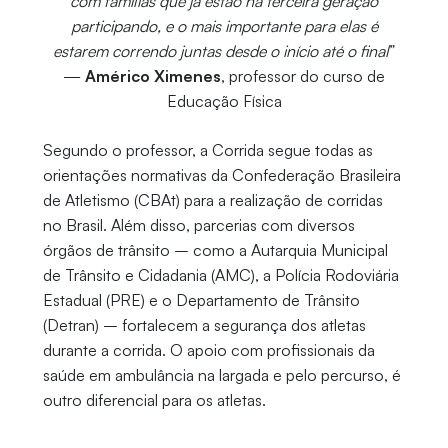
com famílias que já estão na terceira geração
participando, e o mais importante para elas é
estarem correndo juntas desde o início até o final
”
—
Américo Ximenes
, professor do curso de
Educação Física
Segundo o professor, a Corrida segue todas as
orientações normativas da Confederação Brasileira
de Atletismo (CBAt) para a realização de corridas
no Brasil. Além disso, parcerias com diversos
órgãos de trânsito – como a Autarquia Municipal
de Trânsito e Cidadania (AMC), a Polícia Rodoviária
Estadual (PRE) e o Departamento de Trânsito
(Detran) – fortalecem a segurança dos atletas
durante a corrida. O apoio com profissionais da
saúde em ambulância na largada e pelo percurso, é
outro diferencial para os atletas.