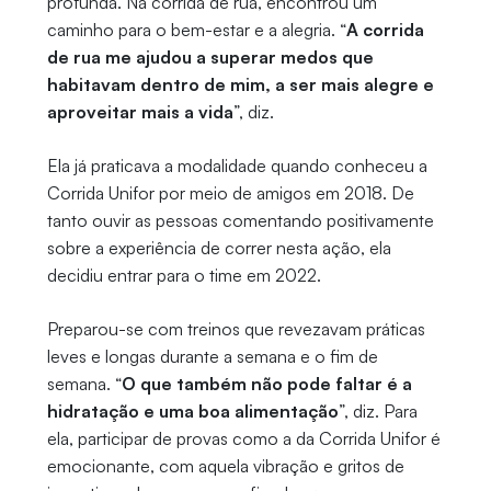
profunda. Na corrida de rua, encontrou um
caminho para o bem-estar e a alegria. “
A corrida
de rua me ajudou a superar medos que
habitavam dentro de mim, a ser mais alegre e
aproveitar mais a vida
”, diz.
Ela já praticava a modalidade quando conheceu a
Corrida Unifor por meio de amigos em 2018. De
tanto ouvir as pessoas comentando positivamente
sobre a experiência de correr nesta ação, ela
decidiu entrar para o time em 2022.
Preparou-se com treinos que revezavam práticas
leves e longas durante a semana e o fim de
semana. “
O que também não pode faltar é a
hidratação e uma boa alimentação
”, diz. Para
ela, participar de provas como a da Corrida Unifor é
emocionante, com aquela vibração e gritos de