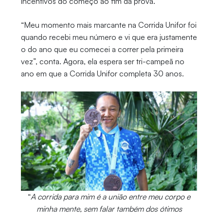
incentivos do começo ao fim da prova.
“Meu momento mais marcante na Corrida Unifor foi
quando recebi meu número e vi que era justamente
o do ano que eu comecei a correr pela primeira
vez”, conta. Agora, ela espera ser tri-campeã no
ano em que a Corrida Unifor completa 30 anos.
“
A corrida para mim é a união entre meu corpo e
minha mente, sem falar também dos ótimos