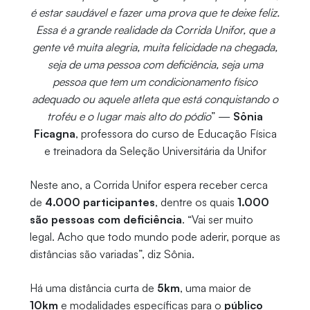
é estar saudável e fazer uma prova que te deixe feliz.
Essa é a grande realidade da Corrida Unifor, que a
gente vê muita alegria, muita felicidade na chegada,
seja de uma pessoa com deficiência, seja uma
pessoa que tem um condicionamento físico
adequado ou aquele atleta que está conquistando o
troféu e o lugar mais alto do pódio
” —
Sônia
Ficagna
, professora do curso de Educação Física
e treinadora da Seleção Universitária da Unifor
Neste ano, a Corrida Unifor espera receber cerca
de
4.000 participantes
, dentre os quais
1.000
são pessoas com deficiência
. “Vai ser muito
legal. Acho que todo mundo pode aderir, porque as
distâncias são variadas”, diz Sônia.
Há uma distância curta de
5km
, uma maior de
10km
e modalidades específicas para o
público