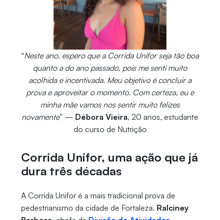
“
Neste ano, espero que a Corrida Unifor seja tão boa
quanto a do ano passado, pois me senti muito
acolhida e incentivada. Meu objetivo é concluir a
prova e aproveitar o momento. Com certeza, eu e
minha mãe vamos nos sentir muito felizes
novamente
” —
Débora Vieira
, 20 anos, estudante
do curso de Nutrição
Corrida Unifor, uma ação que já
dura três décadas
A Corrida Unifor é a mais tradicional prova de
pedestrianismo da cidade de Fortaleza.
Ralciney