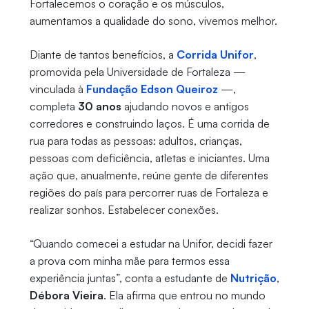
Fortalecemos o coração e os músculos,
aumentamos a qualidade do sono, vivemos melhor.
Diante de tantos benefícios, a
Corrida Unifor
,
promovida pela Universidade de Fortaleza —
vinculada à
Fundação Edson Queiroz
—,
completa
30 anos
ajudando novos e antigos
corredores e construindo laços. É uma corrida de
rua para todas as pessoas: adultos, crianças,
pessoas com deficiência, atletas e iniciantes. Uma
ação que, anualmente, reúne gente de diferentes
regiões do país para percorrer ruas de Fortaleza e
realizar sonhos. Estabelecer conexões.
“Quando comecei a estudar na Unifor, decidi fazer
a prova com minha mãe para termos essa
experiência juntas”, conta a estudante de
Nutrição
,
Débora Vieira
. Ela afirma que entrou no mundo