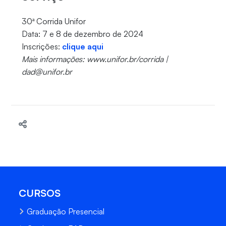
30ª Corrida Unifor
Data: 7 e 8 de dezembro de 2024
Inscrições:
clique aqui
Mais informações: www.unifor.br/corrida |
dad@unifor.br
CURSOS
Graduação Presencial