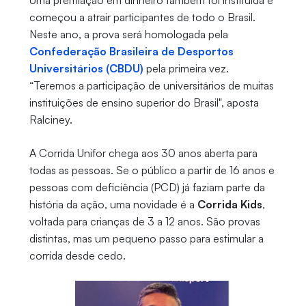
Uma premiação em dinheiro também foi instituída e
começou a atrair participantes de todo o Brasil.
Neste ano, a prova será homologada pela
Confederação Brasileira de Desportos
Universitários (CBDU)
pela primeira vez.
“Teremos a participação de universitários de muitas
instituições de ensino superior do Brasil", aposta
Ralciney.
A Corrida Unifor chega aos 30 anos aberta para
todas as pessoas. Se o público a partir de 16 anos e
pessoas com deficiência (PCD) já faziam parte da
história da ação, uma novidade é a
Corrida Kids
,
voltada para crianças de 3 a 12 anos. São provas
distintas, mas um pequeno passo para estimular a
corrida desde cedo.