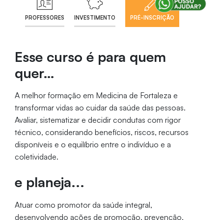
PROFESSORES
INVESTIMENTO
PRÉ-INSCRIÇÃO
Esse curso é para quem
quer…
A melhor formação em Medicina de Fortaleza e
transformar vidas ao cuidar da saúde das pessoas.
Avaliar, sistematizar e decidir condutas com rigor
técnico, considerando benefícios, riscos, recursos
disponíveis e o equilíbrio entre o indivíduo e a
coletividade.
e planeja...
Atuar como promotor da saúde integral,
desenvolvendo ações de promoção, prevenção,