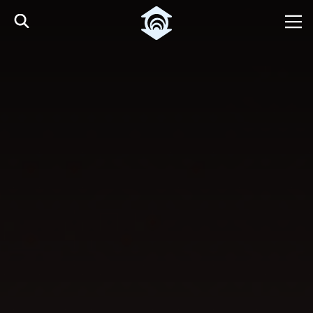
Pular para o Conteúdo principal