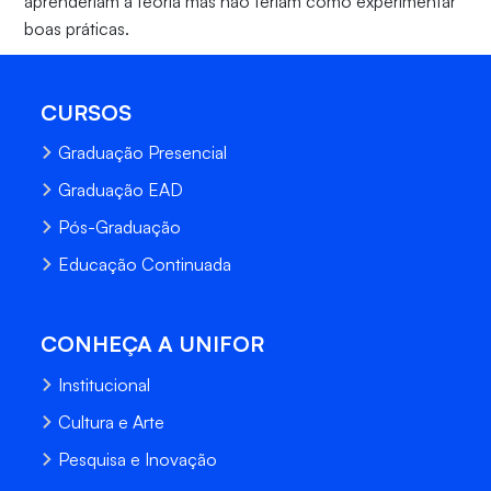
aprenderiam a teoria mas não teriam como experimentar
boas práticas.
CURSOS
Graduação Presencial
Graduação EAD
Pós-Graduação
Educação Continuada
CONHEÇA A UNIFOR
Institucional
Cultura e Arte
Pesquisa e Inovação