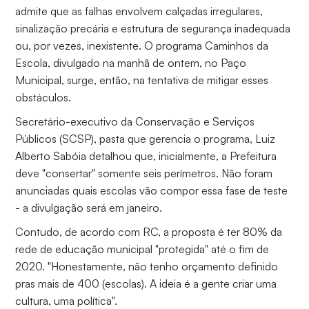
admite que as falhas envolvem calçadas irregulares,
sinalização precária e estrutura de segurança inadequada
ou, por vezes, inexistente. O programa Caminhos da
Escola, divulgado na manhã de ontem, no Paço
Municipal, surge, então, na tentativa de mitigar esses
obstáculos.
Secretário-executivo da Conservação e Serviços
Públicos (SCSP), pasta que gerencia o programa, Luiz
Alberto Sabóia detalhou que, inicialmente, a Prefeitura
deve "consertar" somente seis perímetros. Não
foram
anunciadas quais escolas vão compor essa fase de teste
- a divulgação será em janeiro.
Contudo, de acordo com RC, a proposta é ter 80% da
rede de educação municipal "protegida" até o fim de
2020. "Honestamente, não tenho orçamento definido
pras mais de 400 (escolas). A ideia é a gente criar uma
cultura, uma política".