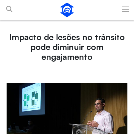
Pular para o Conteúdo principal
Impacto de lesões no trânsito
pode diminuir com
engajamento