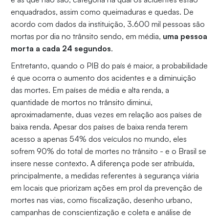
enquadrados, assim como queimaduras e quedas. De
acordo com dados da instituição, 3.600 mil pessoas são
mortas por dia no trânsito sendo, em média,
uma
pessoa
morta a cada 24 segundos
.
Entretanto, quando o PIB do país é maior, a probabilidade
é que ocorra o aumento dos acidentes e a diminuição
das mortes. Em países de média e alta renda, a
quantidade de mortos no trânsito diminui,
aproximadamente, duas vezes em relação aos países de
baixa renda. Apesar dos países de baixa renda terem
acesso a apenas 54% dos veículos no mundo, eles
sofrem 90% do total de mortes no trânsito - e o Brasil se
insere nesse contexto. A diferença pode ser atribuída,
principalmente, a medidas referentes à segurança viária
em locais que priorizam ações em prol da prevenção de
mortes nas vias, como fiscalização, desenho urbano,
campanhas de conscientização e coleta e análise de