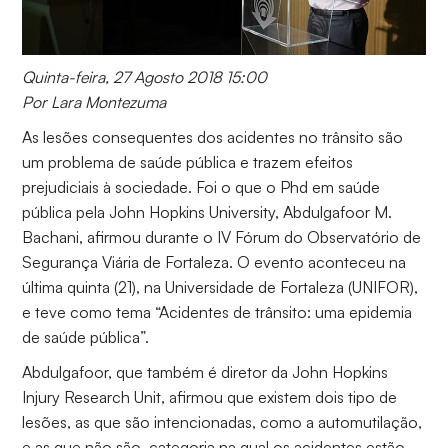
Quinta-feira, 27 Agosto 2018 15:00
Por Lara Montezuma
As lesões consequentes dos acidentes no trânsito são
um problema de saúde pública e trazem efeitos
prejudiciais à sociedade. Foi o que o Phd em saúde
pública pela John Hopkins University, Abdulgafoor M.
Bachani, afirmou durante o IV Fórum do Observatório de
Segurança Viária de Fortaleza. O evento aconteceu na
última quinta (21), na Universidade de Fortaleza (UNIFOR),
e teve como tema “Acidentes de trânsito: uma epidemia
de saúde pública”.
Abdulgafoor, que também é diretor da John Hopkins
Injury Research Unit, afirmou que existem dois tipo de
lesões, as que são intencionadas, como a automutilação,
e as que não são, categoria na qual os acidentes estão