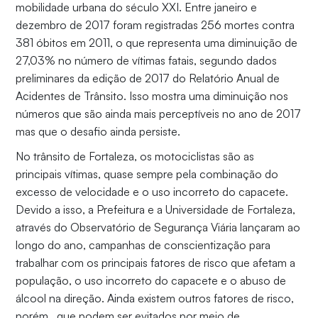
mobilidade urbana do século XXI. Entre janeiro e
dezembro de 2017 foram registradas 256 mortes contra
381 óbitos em 2011, o que representa uma diminuição de
27,03% no número de vítimas fatais, segundo dados
preliminares da edição de 2017 do Relatório Anual de
Acidentes de Trânsito. Isso mostra uma diminuição nos
números que são ainda mais perceptíveis no ano de 2017
mas que o desafio ainda persiste.
No trânsito de Fortaleza, os motociclistas são as
principais vítimas, quase sempre pela combinação do
excesso de velocidade e o uso incorreto do capacete.
Devido a isso, a Prefeitura e a Universidade de Fortaleza,
através do Observatório de Segurança Viária lançaram ao
longo do ano, campanhas de conscientização para
trabalhar com os principais fatores de risco que afetam a
população, o uso incorreto do capacete e o abuso de
álcool na direção. Ainda existem outros fatores de risco,
porém, que podem ser evitados por meio de