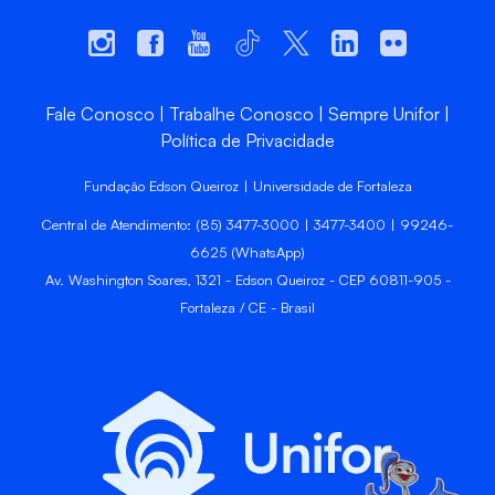
Fale Conosco
Trabalhe Conosco
Sempre Unifor
Política de Privacidade
Fundação Edson Queiroz | Universidade de Fortaleza
Central de Atendimento: (85) 3477-3000 | 3477-3400 | 99246-
6625 (WhatsApp)
Av. Washington Soares, 1321 - Edson Queiroz - CEP 60811-905 -
Fortaleza / CE - Brasil