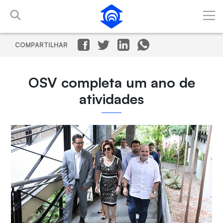
Pular para o Conteúdo principal
COMPARTILHAR
OSV completa um ano de
atividades