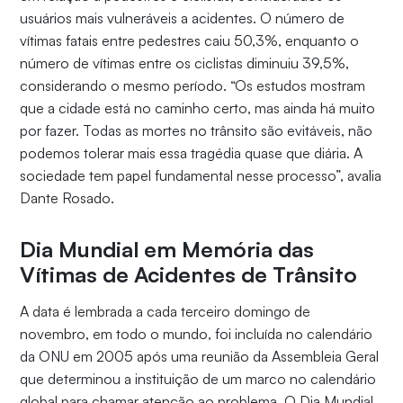
usuários mais vulneráveis a acidentes. O número de
vítimas fatais entre pedestres caiu 50,3%, enquanto o
número de vítimas entre os ciclistas diminuiu 39,5%,
considerando o mesmo período. “Os estudos mostram
que a cidade está no caminho certo, mas ainda há muito
por fazer. Todas as mortes no trânsito são evitáveis, não
podemos tolerar mais essa tragédia quase que diária. A
sociedade tem papel fundamental nesse processo”, avalia
Dante Rosado.
Dia Mundial em Memória das
Vítimas de Acidentes de Trânsito
A data é lembrada a cada terceiro domingo de
novembro, em todo o mundo, foi incluída no calendário
da ONU em 2005 após uma reunião da Assembleia Geral
que determinou a instituição de um marco no calendário
global para chamar atenção ao problema. O Dia Mundial