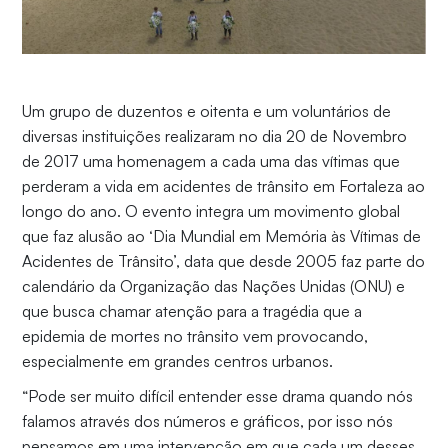
Um grupo de duzentos e oitenta e um voluntários de
diversas instituições realizaram no dia 20 de Novembro
de 2017 uma homenagem a cada uma das vítimas que
perderam a vida em acidentes de trânsito em Fortaleza ao
longo do ano. O evento integra um movimento global
que faz alusão ao ‘Dia Mundial em Memória às Vítimas de
Acidentes de Trânsito’, data que desde 2005 faz parte do
calendário da Organização das Nações Unidas (ONU) e
que busca chamar atenção para a tragédia que a
epidemia de mortes no trânsito vem provocando,
especialmente em grandes centros urbanos.
“Pode ser muito difícil entender esse drama quando nós
falamos através dos números e gráficos, por isso nós
pensamos em uma intervenção em que cada um desses