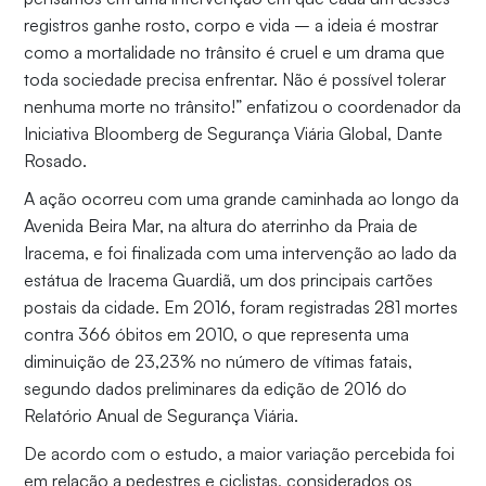
registros ganhe rosto, corpo e vida – a ideia é mostrar
como a mortalidade no trânsito é cruel e um drama que
toda sociedade precisa enfrentar. Não é possível tolerar
nenhuma morte no trânsito!” enfatizou o coordenador da
Iniciativa Bloomberg de Segurança Viária Global, Dante
Rosado.
A ação ocorreu com uma grande caminhada ao longo da
Avenida Beira Mar, na altura do aterrinho da Praia de
Iracema, e foi finalizada com uma intervenção ao lado da
estátua de Iracema Guardiã, um dos principais cartões
postais da cidade. Em 2016, foram registradas 281 mortes
contra 366 óbitos em 2010, o que representa uma
diminuição de 23,23% no número de vítimas fatais,
segundo dados preliminares da edição de 2016 do
Relatório Anual de Segurança Viária.
De acordo com o estudo, a maior variação percebida foi
em relação a pedestres e ciclistas, considerados os