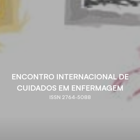
ENCONTRO INTERNACIONAL DE
CUIDADOS EM ENFERMAGEM
ISSN 2764-5088