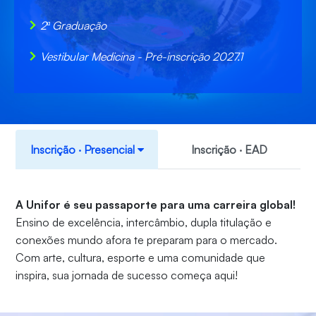
2ª Graduação
Vestibular Medicina - Pré-inscrição 2027.1
Inscrição ‧ Presencial
Inscrição ‧ EAD
A Unifor é seu passaporte para uma carreira global!
Ensino de excelência, intercâmbio, dupla titulação e
conexões mundo afora te preparam para o mercado.
Com arte, cultura, esporte e uma comunidade que
inspira, sua jornada de sucesso começa aqui!