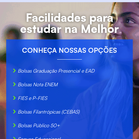
Facilidades para
estudar na Melhor
CONHEÇA NOSSAS OPÇÕES
Bolsas Graduação Presencial e EAD
Bolsas Nota ENEM
FIES e P-FIES
Bolsas Filantrópicas (CEBAS)
Bolsas Público 50+
Seguro Educacional