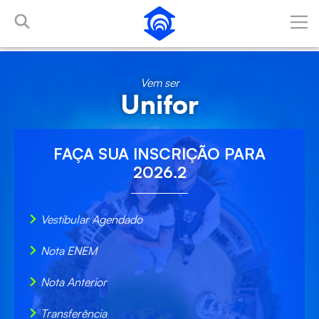
Pular para o Conteúdo principal
Vem ser
Unifor
FAÇA SUA
INSCRIÇÃO
PARA
2026.2
Vestibular Agendado
Nota ENEM
Nota Anterior
Transferência