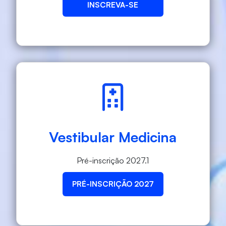
INSCREVA-SE
Vestibular Medicina
Pré-inscrição 2027.1
PRÉ-INSCRIÇÃO 2027