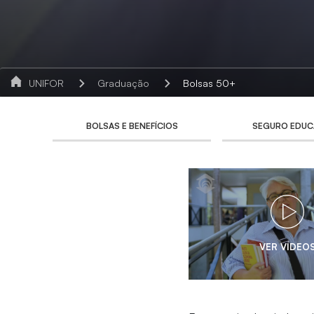
UNIFOR
Graduação
Bolsas 50+
BOLSAS E BENEFÍCIOS
SEGURO EDUC
VER VÍDEO