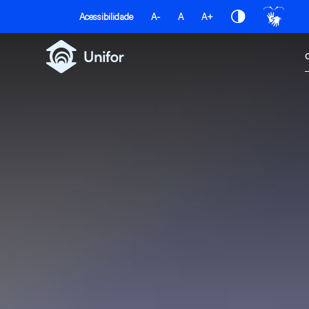
Pular para o Conteúdo principal
Acessibilidade
A-
A
A+