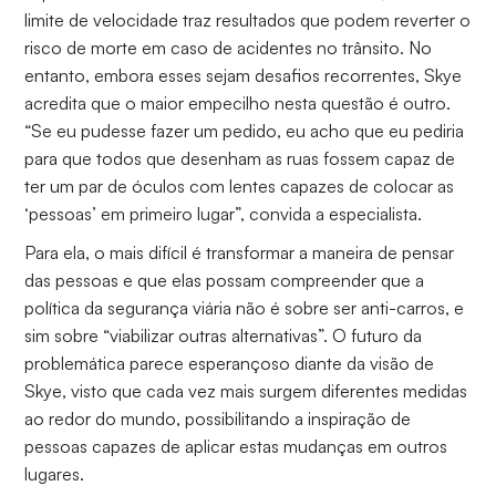
limite de velocidade traz resultados que podem reverter o
risco de morte em caso de acidentes no trânsito. No
entanto, embora esses sejam desafios recorrentes, Skye
acredita que o maior empecilho nesta questão é outro.
“Se eu pudesse fazer um pedido, eu acho que eu pediria
para que todos que desenham as ruas fossem capaz de
ter um par de óculos com lentes capazes de colocar as
‘pessoas’ em primeiro lugar”, convida a especialista.
Para ela, o mais difícil é transformar a maneira de pensar
das pessoas e que elas possam compreender que a
política da segurança viária não é sobre ser anti-carros, e
sim sobre “viabilizar outras alternativas”. O futuro da
problemática parece esperançoso diante da visão de
Skye, visto que cada vez mais surgem diferentes medidas
ao redor do mundo, possibilitando a inspiração de
pessoas capazes de aplicar estas mudanças em outros
lugares.