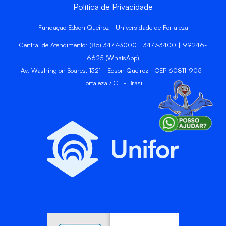
Política de Privacidade
Fundação Edson Queiroz | Universidade de Fortaleza
Central de Atendimento: (85) 3477-3000 | 3477-3400 | 99246-
6625 (WhatsApp)
Av. Washington Soares, 1321 - Edson Queiroz - CEP 60811-905 -
Fortaleza / CE - Brasil