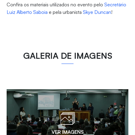
Confira os materiais utilizados no evento pelo
Secretário
Luiz Alberto Saboia
e pela urbanista
Skye Duncan
!
GALERIA DE IMAGENS
VER IMAGENS