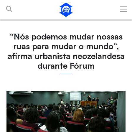
Pular para o Conteúdo principal
“Nós podemos mudar nossas
ruas para mudar o mundo”,
afirma urbanista neozelandesa
durante Fórum