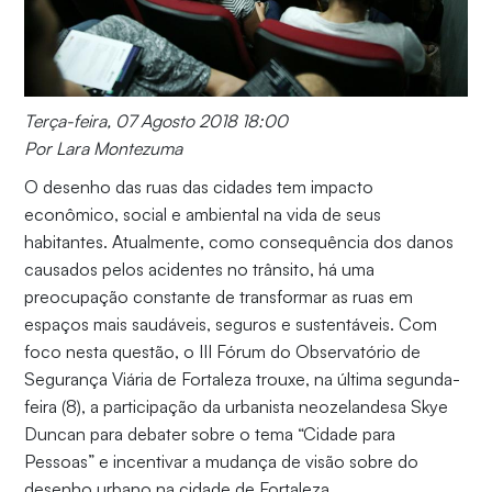
Terça-feira, 07 Agosto 2018 18:00
Por Lara Montezuma
O desenho das ruas das cidades tem impacto
econômico, social e ambiental na vida de seus
habitantes. Atualmente, como consequência dos danos
causados pelos acidentes no trânsito, há uma
preocupação constante de transformar as ruas em
espaços mais saudáveis, seguros e sustentáveis. Com
foco nesta questão, o III Fórum do Observatório de
Segurança Viária de Fortaleza trouxe, na última segunda-
feira (8), a participação da urbanista neozelandesa Skye
Duncan para debater sobre o tema “Cidade para
Pessoas” e incentivar a mudança de visão sobre do
desenho urbano na cidade de Fortaleza.