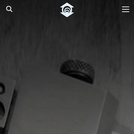
Pular para o Conteúdo principal