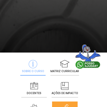
SOBRE O CURSO
MATRIZ CURRICULAR
DOCENTES
AÇÕES DE IMPACTO