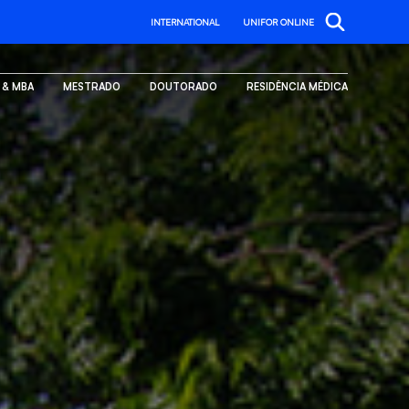
INTERNATIONAL
UNIFOR ONLINE
. & MBA
MESTRADO
DOUTORADO
RESIDÊNCIA MÉDICA