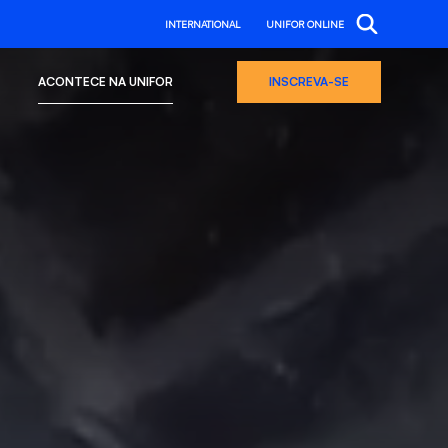
INTERNATIONAL
UNIFOR ONLINE
ACONTECE NA UNIFOR
INSCREVA-SE