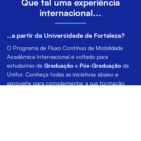
Que tal uma experiência
internacional...
...a partir da
Universidade de Fortaleza
?
O Programa de Fluxo Contínuo de Mobilidade
Acadêmica Internacional é voltado para
estudantes de
Graduação
e
Pós-Graduação
da
Unifor. Conheça todas as iniciativas abaixo e
aproveite para complementar a sua formação
acadêmica e profissional!
INTERCÂMBIO
DUPLA TITULAÇÃO
BUDDY PROGRAM
EDUCATION