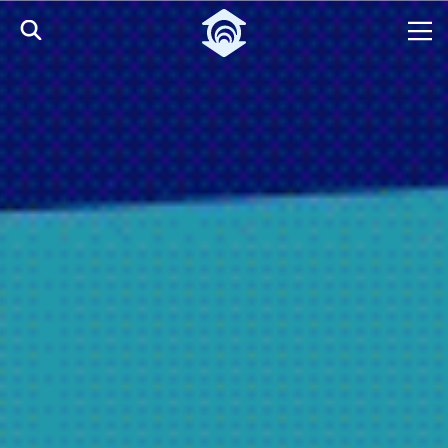
Pular para o Conteúdo principal