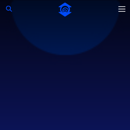
Skip to Main Content