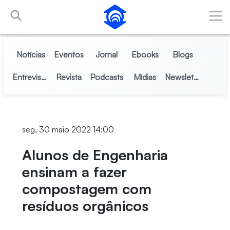
Pular para o Conteúdo principal
Notícias
Eventos
Jornal
Ebooks
Blogs
Entrevistas
Revista
Podcasts
Mídias
Newsletter
seg, 30 maio 2022 14:00
Alunos de Engenharia
ensinam a fazer
compostagem com
resíduos orgânicos