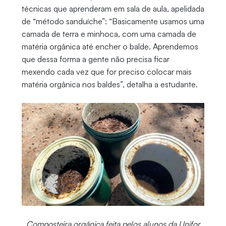
técnicas que aprenderam em sala de aula, apelidada
de “método sanduíche”: “Basicamente usamos uma
camada de terra e minhoca, com uma camada de
matéria orgânica até encher o balde. Aprendemos
que dessa forma a gente não precisa ficar
mexendo cada vez que for preciso colocar mais
matéria orgânica nos baldes”, detalha a estudante.
Composteira orgânica feita pelos alunos da Unifor