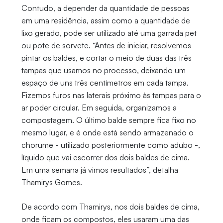
Contudo, a depender da quantidade de pessoas
em uma residência, assim como a quantidade de
lixo gerado, pode ser utilizado até uma garrada pet
ou pote de sorvete. “Antes de iniciar, resolvemos
pintar os baldes, e cortar o meio de duas das três
tampas que usamos no processo, deixando um
espaço de uns três centímetros em cada tampa.
Fizemos furos nas laterais próximo às tampas para o
ar poder circular. Em seguida, organizamos a
compostagem. O último balde sempre fica fixo no
mesmo lugar, e é onde está sendo armazenado o
chorume - utilizado posteriormente como adubo -,
líquido que vai escorrer dos dois baldes de cima.
Em uma semana já vimos resultados”, detalha
Thamirys Gomes.
De acordo com Thamirys, nos dois baldes de cima,
onde ficam os compostos, eles usaram uma das