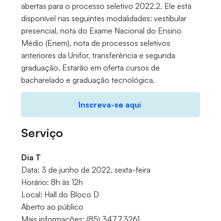
abertas para o processo seletivo 2022.2. Ele está
disponível nas seguintes modalidades: vestibular
presencial, nota do Exame Nacional do Ensino
Médio (Enem), nota de processos seletivos
anteriores da Unifor, transferência e segunda
graduação. Estarão em oferta cursos de
bacharelado e graduação tecnológica.
Inscreva-se aqui
Serviço
Dia T
Data: 3 de junho de 2022, sexta-feira
Horário: 8h às 12h
Local: Hall do Bloco D
Aberto ao público
Mais informações: (85) 3477.3261