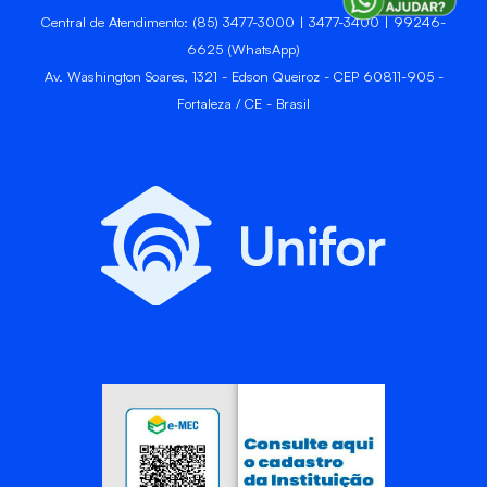
Central de Atendimento: (85) 3477-3000 | 3477-3400 | 99246-
6625 (WhatsApp)
Av. Washington Soares, 1321 - Edson Queiroz - CEP 60811-905 -
Fortaleza / CE - Brasil