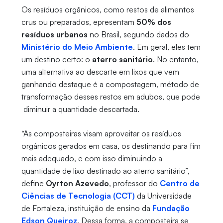
Os resíduos orgânicos, como restos de alimentos
crus ou preparados, epresentam
50% dos
resíduos urbanos
no Brasil, segundo dados do
Ministério do Meio Ambiente
. Em geral, eles tem
um destino certo: o
aterro sanitário
. No entanto,
uma alternativa ao descarte em lixos que vem
ganhando destaque é a compostagem, método de
transformação desses restos em adubos, que pode
diminuir a quantidade descartada.
“As composteiras visam aproveitar os resíduos
orgânicos gerados em casa, os destinando para fim
mais adequado, e com isso diminuindo a
quantidade de lixo destinado ao aterro sanitário”,
define
Oyrton Azevedo
, professor do
Centro de
Ciências de Tecnologia (CCT)
da Universidade
de Fortaleza, instituição de ensino da
Fundação
Edson Queiroz
. Dessa forma, a composteira se