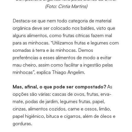
(Foto: Cintia Martins)
Destaca-se que nem todo categoria de material
orgânica deve ser colocado nos baldes, visto que
alguns alimentos, como frutas cítricas fazem mal
para as minhocas. “Utilizamos frutas e legumes com
somadas à terra e às minhocas. Demos
preferências a esses alimentos de modo a evitar
mau cheiro, assim como facilitar a ingestão pelas
minhocas”, explica Thiago Angelim.
Mas, afinal, o que pode ser compostado?
As
opções são várias: cascas de ovos, frutas, erva-
mate, podas de jardim, legumes frutas, papel,
cinzas, alimentos cozidos, carne e ossos, limão,
papel higiênico, bituca e cigarros, além de óleos e
gorduras.