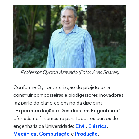
Professor Oyrton Azevedo (Foto: Ares Soares)
Conforme Oyrton, a criação do projeto para
construir composteiras e biodigestores inovadores
faz parte do plano de ensino da disciplina
“Experimentação e Desafios em Engenharia”
,
ofertada no 1º semestre para todos os cursos de
engenharia da Universidade:
Civil
,
Elétrica
,
Mecânica
,
Computação
e
Produção
.