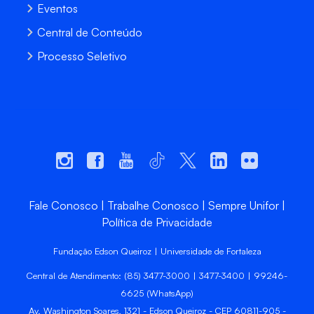
Eventos
Central de Conteúdo
Processo Seletivo
Fale Conosco
Trabalhe Conosco
Sempre Unifor
Política de Privacidade
Fundação Edson Queiroz | Universidade de Fortaleza
Central de Atendimento: (85) 3477-3000 | 3477-3400 | 99246-
6625 (WhatsApp)
Av. Washington Soares, 1321 - Edson Queiroz - CEP 60811-905 -