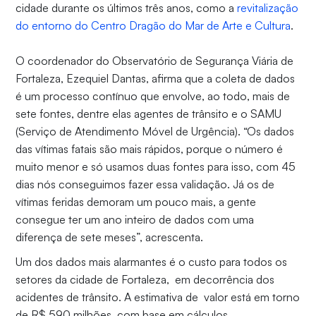
cidade durante os últimos três anos, como a
revitalização
do entorno do Centro Dragão do Mar de Arte e Cultura
.
O coordenador do Observatório de Segurança Viária de
Fortaleza, Ezequiel Dantas, afirma que a coleta de dados
é um processo contínuo que envolve, ao todo, mais de
sete fontes, dentre elas agentes de trânsito e o SAMU
(Serviço de Atendimento Móvel de Urgência). “Os dados
das vítimas fatais são mais rápidos, porque o número é
muito menor e só usamos duas fontes para isso, com 45
dias nós conseguimos fazer essa validação. Já os de
vítimas feridas demoram um pouco mais, a gente
consegue ter um ano inteiro de dados com uma
diferença de sete meses”, acrescenta.
Um dos dados mais alarmantes é o custo para todos os
setores da cidade de Fortaleza, em decorrência dos
acidentes de trânsito. A estimativa de valor está em torno
de R$ 590 milhões, com base em cálculos