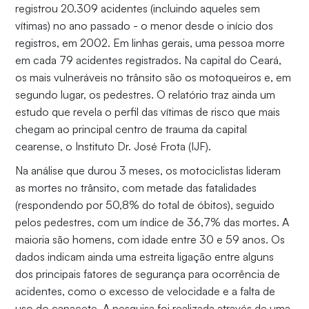
registrou 20.309 acidentes (incluindo aqueles sem
vítimas) no ano passado - o menor desde o início dos
registros, em 2002. Em linhas gerais, uma pessoa morre
em cada 79 acidentes registrados. Na capital do Ceará,
os mais vulneráveis no trânsito são os motoqueiros e, em
segundo lugar, os pedestres. O relatório traz ainda um
estudo que revela o perfil das vítimas de risco que mais
chegam ao principal centro de trauma da capital
cearense, o Instituto Dr. José Frota (IJF).
Na análise que durou 3 meses, os motociclistas lideram
as mortes no trânsito, com metade das fatalidades
(respondendo por 50,8% do total de óbitos), seguido
pelos pedestres, com um índice de 36,7% das mortes. A
maioria são homens, com idade entre 30 e 59 anos. Os
dados indicam ainda uma estreita ligação entre alguns
dos principais fatores de segurança para ocorrência de
acidentes, como o excesso de velocidade e a falta de
uso do capacete. A pesquisa foi realizada através de uma