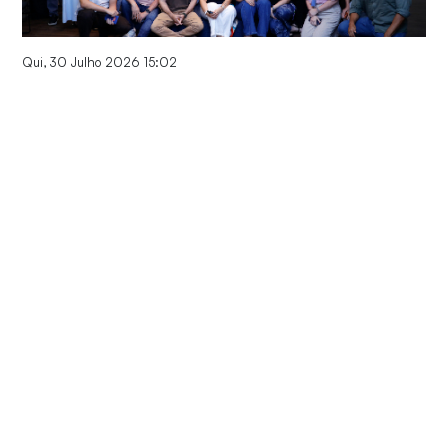
Qui, 30 Julho 2026 15:02
TEC Unifor celebra trajetória de inovação,
colaboração e impacto
Ter, 28 Julho 2026 10:27
Do zero à submissão: Unifor promove
oficina avançada de escrita científica