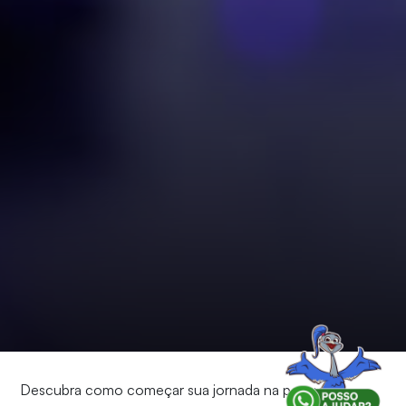
Descubra como começar sua jornada na pesquisa