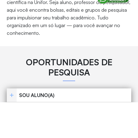
científica na Unifor. Seja aluno, professor ou pesquisador,
aqui você encontra bolsas, editais e grupos de pesquisa
para impulsionar seu trabalho acadêmico. Tudo
organizado em um só lugar — para você avançar no
conhecimento.
OPORTUNIDADES DE
PESQUISA
SOU ALUNO(A)
SOU PROFESSOR(A)
GRUPOS DE PESQUISA
TRADUÇÃO E TAXA DE PUBLICAÇÃO DE