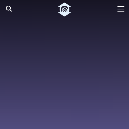
Pular para o Conteúdo principal