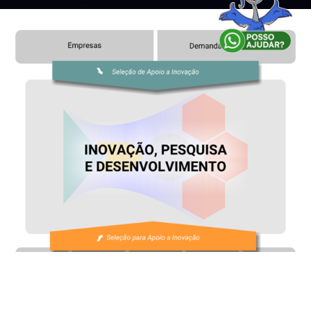
A figura mostra os dois principais caminhos da inovação