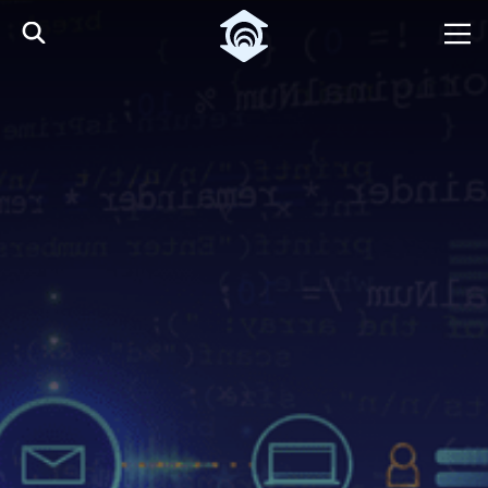
Pular para o Conteúdo principal