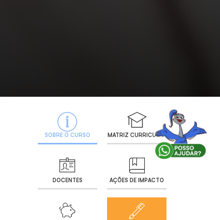
SOBRE O CURSO
MATRIZ CURRICULAR
DOCENTES
AÇÕES DE IMPACTO