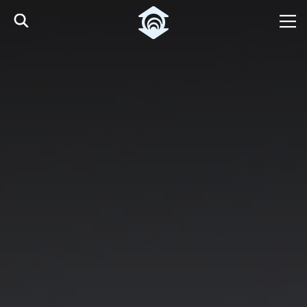
Pular para o Conteúdo principal