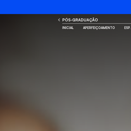
PÓS-GRADUAÇÃO
INICIAL
APERFEIÇOAMENTO
ESP