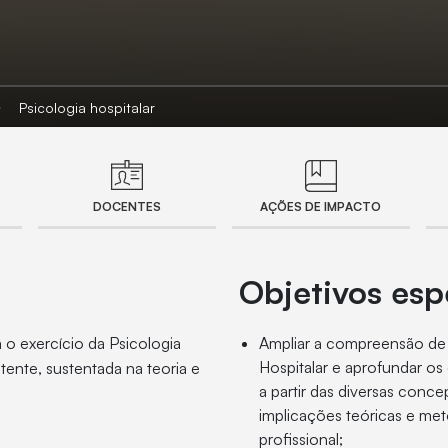
Psicologia hospitalar
DOCENTES
AÇÕES DE IMPACTO
Objetivos esp
a o exercício da Psicologia
Ampliar a compreensão de
Hospitalar e aprofundar o
tente, sustentada na teoria e
a partir das diversas con
implicações teóricas e me
profissional;