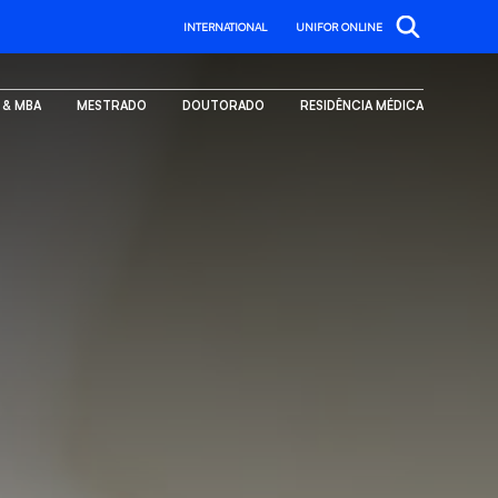
INTERNATIONAL
UNIFOR ONLINE
. & MBA
MESTRADO
DOUTORADO
RESIDÊNCIA MÉDICA