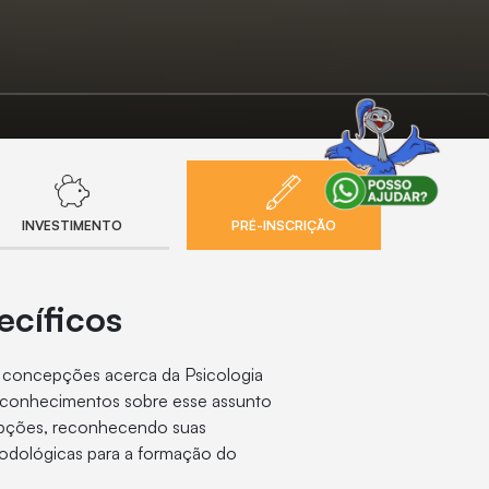
INVESTIMENTO
PRÉ-INSCRIÇÃO
ecíficos
 concepções acerca da Psicologia
s conhecimentos sobre esse assunto
cepções, reconhecendo suas
todológicas para a formação do