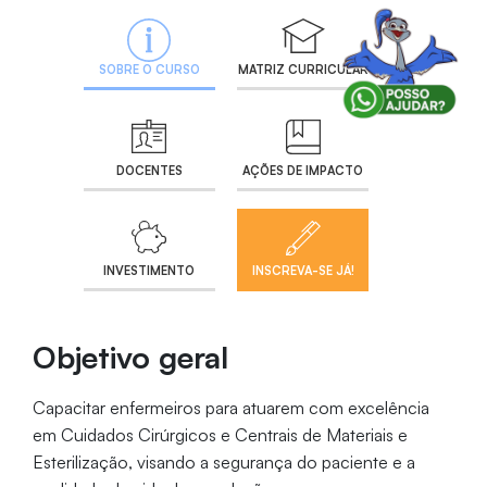
SOBRE O CURSO
MATRIZ CURRICULAR
DOCENTES
AÇÕES DE IMPACTO
INVESTIMENTO
INSCREVA-SE JÁ!
Objetivo geral
Capacitar enfermeiros para atuarem com excelência
em Cuidados Cirúrgicos e Centrais de Materiais e
Esterilização, visando a segurança do paciente e a