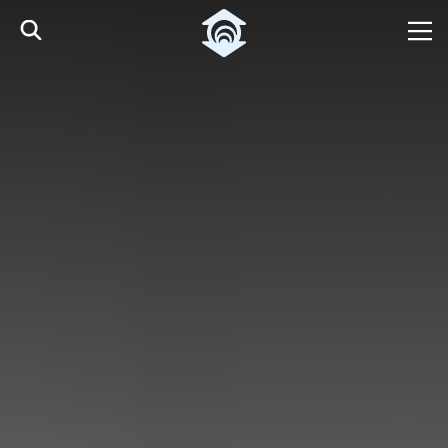
Pular para o Conteúdo principal