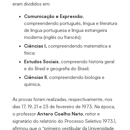
eram divididos em:
Comunicação e Expressão
,
compreendendo português, língua e literatura
de língua portuguesa e língua estrangeira
moderna (inglês ou francês);
Ciências I,
compreendendo matemática e
física;
Estudos Sociais
, compreendo história geral
e do Brasil e geografia do Brasil;
Ciências II
, compreendendo biologia e
química.
As provas foram realizadas, respectivamente, nos
dias 17, 19, 21 e 23 de fevereiro de 1973. Na época,
o professor
Antero Coelho Neto
, reitor e
signatário do relatório do Processo Seletivo 1973.1,
afirmou que o “primeiro vestibular da Universidade