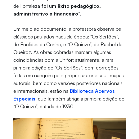
de Fortaleza
foi um êxito pedagógico,
administrativo e financeiro
”.
Em meio ao documento, a professora observa os
clássicos pautados naquela época: “Os Sertões”,
de Euclides da Cunha, e “O Quinze”, de Rachel de
Queiroz. As obras cobradas marcam algumas
coincidências com a Unifor: atualmente, a rara
primeira edição de “Os Sertões”, com correções
feitas em nanquim pelo próprio autor e seus mapas
autorais, bem como versões posteriores nacionais
e internacionais, estão na
Biblioteca Acervos
Especiais
, que também abriga a primeira edição de
“O Quinze”, datada de 1930.