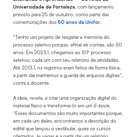
Universidade de Fortaleza
, com lançamento
previsto para 25 de outubro, como parte das
comemorações dos
50 anos da Unifor
.
“Tenho um projeto de resgatar a memória do
processo seletivo porque, afinal de contas, são 50
anos. Em 2023.1, chegamos ao 101º processo
seletivo, cada um com seu relatório de atividades.
Até 2013.1, os registros eram feitos de forma física,
a partir daí mantemos a guarda de arquivos digitais”,
conta a docente.
A ideia, revela, é criar uma organização digital do
material físico e transformá-lo em um
E-book
.
“Esses documentos são muito importantes porque,
em cada um deles, encontramos a descrição do
edital que lançou o vestibular, quais os cursos
ofertados, as vagas e a partir daí um relatório,