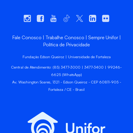
Fale Conosco
Trabalhe Conosco
Sempre Unifor
Política de Privacidade
Fundação Edson Queiroz | Universidade de Fortaleza
Central de Atendimento: (85) 3477-3000 | 3477-3400 | 99246-
6625 (WhatsApp)
Av. Washington Soares, 1321 - Edson Queiroz - CEP 60811-905 -
Fortaleza / CE - Brasil