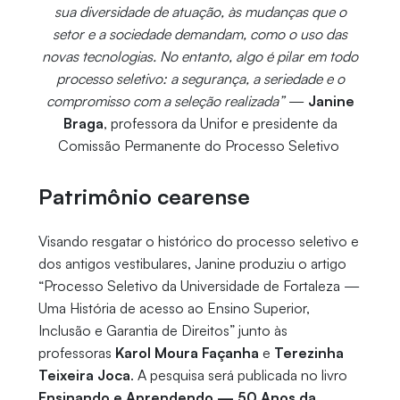
sua diversidade de atuação, às mudanças que o
setor e a sociedade demandam, como o uso das
novas tecnologias. No entanto, algo é pilar em todo
processo seletivo: a segurança, a seriedade e o
compromisso com a seleção realizada”
—
Janine
Braga
, professora da Unifor e presidente da
Comissão Permanente do Processo Seletivo
Patrimônio cearense
Visando resgatar o histórico do processo seletivo e
dos antigos vestibulares, Janine produziu o artigo
“Processo Seletivo da Universidade de Fortaleza —
Uma História de acesso ao Ensino Superior,
Inclusão e Garantia de Direitos” junto às
professoras
Karol Moura Façanha
e
Terezinha
Teixeira Joca
. A pesquisa será publicada no livro
Ensinando e Aprendendo — 50 Anos da