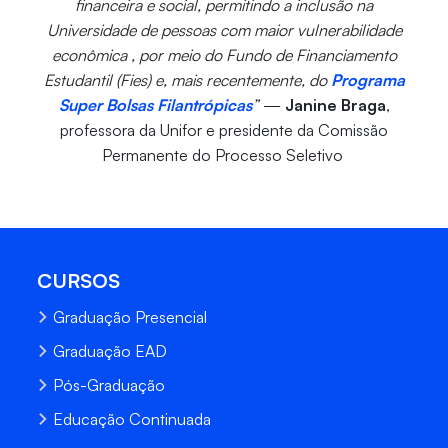
financeira e social, permitindo a inclusão na
Universidade de pessoas com maior vulnerabilidade
econômica , por meio do Fundo de Financiamento
Estudantil (Fies) e, mais recentemente, do
Programa
Super Bolsas Filantrópicas
”
—
Janine Braga
,
professora da Unifor e presidente da Comissão
Permanente do Processo Seletivo
CURSOS
Graduação Presencial
Graduação EAD
Pós-Graduação
Educação Continuada