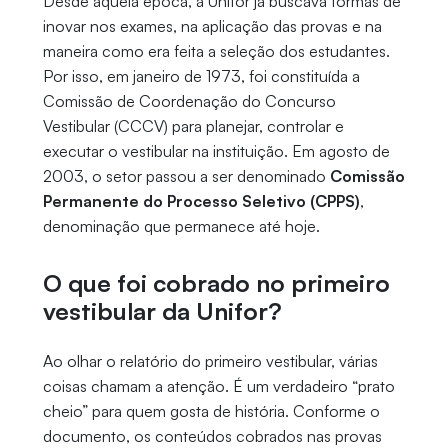
Desde aquela época, a Unifor já buscava formas de
inovar nos exames, na aplicação das provas e na
maneira como era feita a seleção dos estudantes.
Por isso, em janeiro de 1973, foi constituída a
Comissão de Coordenação do Concurso
Vestibular (CCCV) para planejar, controlar e
executar o vestibular na instituição. Em agosto de
2003, o setor passou a ser denominado
Comissão
Permanente do Processo Seletivo (CPPS)
,
denominação que permanece até hoje.
O que foi cobrado no primeiro
vestibular da Unifor?
Ao olhar o relatório do primeiro vestibular, várias
coisas chamam a atenção. É um verdadeiro “prato
cheio” para quem gosta de história. Conforme o
documento, os conteúdos cobrados nas provas