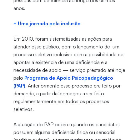
pessoas com deficiência ao longo dos últimos
anos.
+ Uma jornada pela inclusão
Em 2010, foram sistematizadas as ações para
atender esse público, com o lançamento de um
processo seletivo inclusivo com a possibilidade de
apontar a existência de uma deficiência e a
necessidade de apoio — serviço prestado até hoje
pelo
Programa de Apoio Psicopedagógico
(PAP)
. Anteriormente esse processo era feito por
demanda, a partir daí começou a ser feito
regulamentarmente em todos os processos
seletivos.
A atuação do PAP ocorre quando os candidatos
possuem alguma deficiência física ou sensorial
(auditiva e visual), comprometimento neurológico,