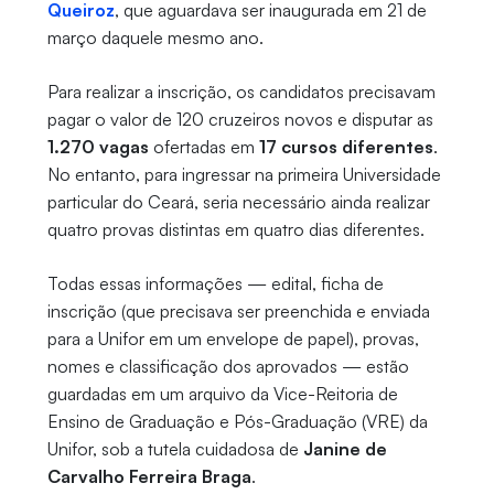
Queiroz
, que aguardava ser inaugurada em 21 de
março daquele mesmo ano.
Para realizar a inscrição, os candidatos precisavam
pagar o valor de 120 cruzeiros novos e disputar as
1.270 vagas
ofertadas em
17 cursos diferentes
.
No entanto, para ingressar na primeira Universidade
particular do Ceará, seria necessário ainda realizar
quatro provas distintas em quatro dias diferentes.
Todas essas informações — edital, ficha de
inscrição (que precisava ser preenchida e enviada
para a Unifor em um envelope de papel), provas,
nomes e classificação dos aprovados — estão
guardadas em um arquivo da Vice-Reitoria de
Ensino de Graduação e Pós-Graduação (VRE) da
Unifor, sob a tutela cuidadosa de
Janine de
Carvalho Ferreira Braga
.