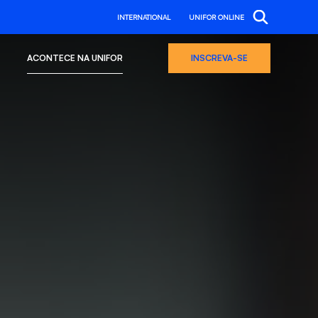
INTERNATIONAL
UNIFOR ONLINE
ACONTECE NA UNIFOR
INSCREVA-SE