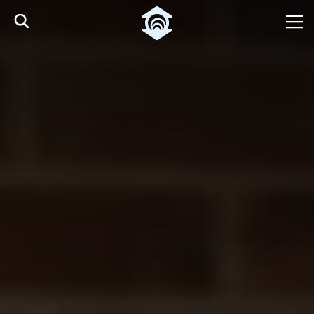
Pular para o Conteúdo principal