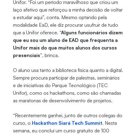
Unifor. “Foi um período maravilhoso que criou um
laço afetivo que reforçou a minha decisão de voltar
a estudar aqui”, conta. Mesmo optando pela
modalidade EaD, ele diz procurar usufruir de tudo
que a Unifor oferece.
“Alguns funcionários dizem
que eu sou um aluno de EAD que frequenta a
Unifor mais do que muitos alunos dos cursos
presenciais”
, brinca.
O aluno usa tanto a biblioteca física quanto a digital.
Sempre procura participar de palestras, seminários
e de iniciativas do Parque Tecnológico (TEC
Unifor), como os hackathons, como são chamadas
as maratonas de desenvolvimento de projetos.
“Recentemente ganhei, junto de outros colegas do
curso, o
Hackathon Siará Tech Summit
. Nesta
semana, eu concluí um curso gratuito de 100