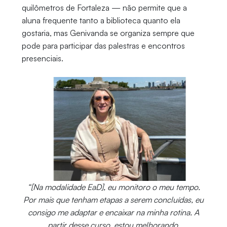
quilômetros de Fortaleza — não permite que a
aluna frequente tanto a biblioteca quanto ela
gostaria, mas Genivanda se organiza sempre que
pode para participar das palestras e encontros
presenciais.
“[Na modalidade EaD], eu monitoro o meu tempo.
Por mais que tenham etapas a serem concluídas, eu
consigo me adaptar e encaixar na minha rotina. A
partir desse curso, estou melhorando,