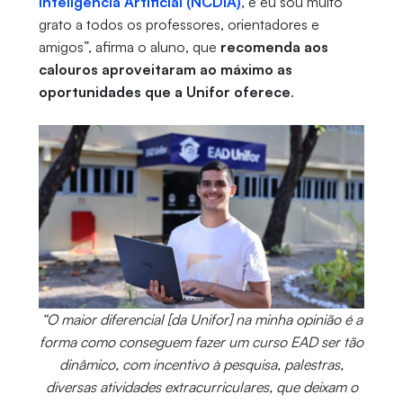
Inteligência Artificial (NCDIA)
, e eu sou muito
grato a todos os professores, orientadores e
amigos”, afirma o aluno, que
recomenda aos
calouros aproveitaram ao máximo as
oportunidades que a Unifor oferece
.
“O maior diferencial [da Unifor] na minha opinião é a
forma como conseguem fazer um curso EAD ser tão
dinâmico, com incentivo à pesquisa, palestras,
diversas atividades extracurriculares, que deixam o