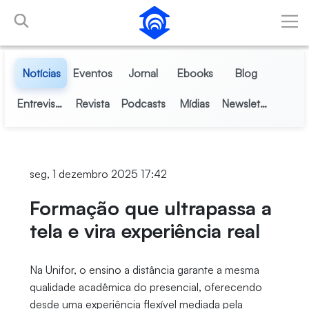
Pular para o Conteúdo principal
Notícias
Eventos
Jornal
Ebooks
Blog
Entrevistas
Revista
Podcasts
Mídias
Newsletter
seg, 1 dezembro 2025 17:42
Formação que ultrapassa a
tela e vira experiência real
Na Unifor, o ensino a distância garante a mesma
qualidade acadêmica do presencial, oferecendo
desde uma experiência flexível mediada pela