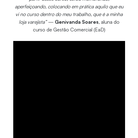
aperfeiçoando, colocando em prática aquilo que eu
vi no curso dentro do meu trabalho, que é a minha
loja varejista”
—
Genivanda Soares
, aluna do
curso de Gestão Comercial (EaD)