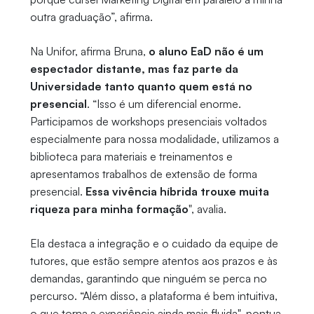
outra graduação”, afirma.
Na Unifor, afirma Bruna,
o aluno EaD não é um
espectador distante, mas faz parte da
Universidade tanto quanto quem está no
presencial
. “Isso é um diferencial enorme.
Participamos de workshops presenciais voltados
especialmente para nossa modalidade, utilizamos a
biblioteca para materiais e treinamentos e
apresentamos trabalhos de extensão de forma
presencial.
Essa vivência híbrida trouxe muita
riqueza para minha formação
", avalia.
Ela destaca a integração e o cuidado da equipe de
tutores, que estão sempre atentos aos prazos e às
demandas, garantindo que ninguém se perca no
percurso. “Além disso, a plataforma é bem intuitiva,
o que torna a experiência ainda mais fluida", pontua.