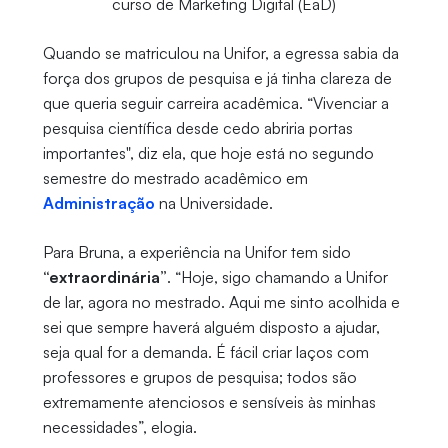
curso de Marketing Digital (EaD)
Quando se matriculou na Unifor, a egressa sabia da
força dos grupos de pesquisa e já tinha clareza de
que queria seguir carreira acadêmica. “Vivenciar a
pesquisa científica desde cedo abriria portas
importantes", diz ela, que hoje está no segundo
semestre do mestrado acadêmico em
Administração
na Universidade.
Para Bruna, a experiência na Unifor tem sido
“extraordinária”
. “Hoje, sigo chamando a Unifor
de lar, agora no mestrado. Aqui me sinto acolhida e
sei que sempre haverá alguém disposto a ajudar,
seja qual for a demanda. É fácil criar laços com
professores e grupos de pesquisa; todos são
extremamente atenciosos e sensíveis às minhas
necessidades”, elogia.