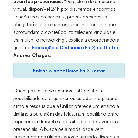
eventos presenciais
. “Para além do ambiente
virtual, disponível 24h por dia, temos encontros
acadêmicos presenciais, provas presenciais
obrigatórias e momentos síncronos on-line que
aprofundam o conteúdo, fortalecem vínculos e
estimulam o networking”, explica a coordenadora-
geral de
Educação a Distância (EaD) da Unifor
,
Andrea Chagas
.
Bolsas e benefícios EaD Unifor
Quem passou pelos cursos EaD celebra a
possibilidade de organizar os estudos no próprio
ritmo e ressalta que a Unifor oferece um ensino a
distância para além das telas, num equilíbrio entre
experiência flexível e a possibilidade de vivências
presenciais. A busca pela modalidade vem
crescendo nos últimos anos e atraindo discentes