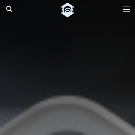
Pular para o Conteúdo principal