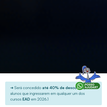
➔ Será concedido
até 40% de desconto
para os
alunos que ingressarem em qualquer um dos
cursos
EAD
em 2026.1