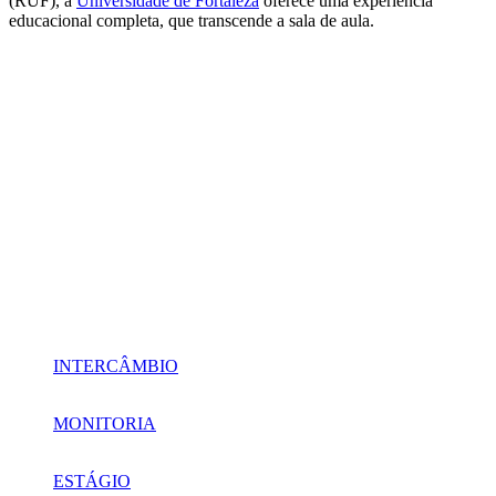
(RUF), a
Universidade de Fortaleza
oferece uma experiência
educacional completa, que transcende a sala de aula.
INTERCÂMBIO
MONITORIA
ESTÁGIO