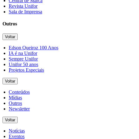
Central de Marca
Revista Unifor
Sala de Imprensa
Outros
Voltar
Edson Queiroz 100 Anos
IA é na Unifor
Sempre Unifor
Unifor 50 anos
Projetos Especiais
Voltar
Conteúdos
Mídias
Outros
Newsletter
Voltar
Notícias
Eventos