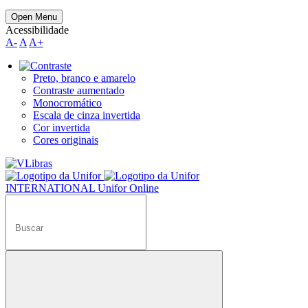
Open Menu
Acessibilidade
A-
A
A+
Preto, branco e amarelo
Contraste aumentado
Monocromático
Escala de cinza invertida
Cor invertida
Cores originais
INTERNATIONAL
Unifor Online