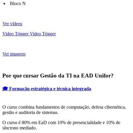
Bloco N
Ver vídeos
Video Trigger
Video Trigger
Ver imagens
Por que cursar Gestão da TI na EAD Unifor?
🎓 Formação estratégica e técnica integrada
O curso combina fundamentos de computação, defesa cibernética,
gestão e auditoria de sistemas.
O curso é 80% em EaD com 10% de presencialidade e 10% de
síncrono mediado.