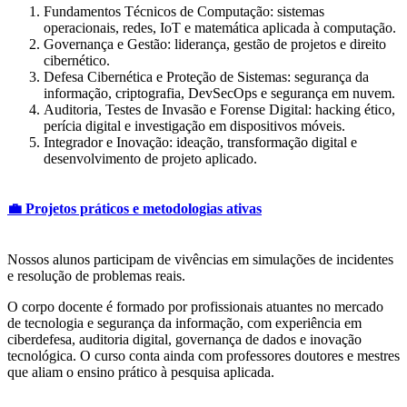
Fundamentos Técnicos de Computação: sistemas
operacionais, redes, IoT e matemática aplicada à computação.
Governança e Gestão: liderança, gestão de projetos e direito
cibernético.
Defesa Cibernética e Proteção de Sistemas: segurança da
informação, criptografia, DevSecOps e segurança em nuvem.
Auditoria, Testes de Invasão e Forense Digital: hacking ético,
perícia digital e investigação em dispositivos móveis.
Integrador e Inovação: ideação, transformação digital e
desenvolvimento de projeto aplicado.
💼 Projetos práticos e metodologias ativas
Um post compartilhado por Universidade de Fortaleza (@uniforcomunica)
Nossos alunos participam de vivências em simulações de incidentes
e resolução de problemas reais.
O corpo docente é formado por profissionais atuantes no mercado
de tecnologia e segurança da informação, com experiência em
ciberdefesa, auditoria digital, governança de dados e inovação
tecnológica. O curso conta ainda com professores doutores e mestres
que aliam o ensino prático à pesquisa aplicada.