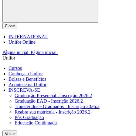
Close
INTERNATIONAL
Unifor Online
Página inicial
Página inicial
Unifor
Cursos
Conheça a Unifor
Bolsas e Benefícios
Acontece na Unifor
INSCREVA-SE
Graduação Presencial - Inscrição 2026.2
Graduação EAD - Inscrição 2026.2
Transferidos e Graduados - Inscrição 2026.2
Reabra sua matrícula - Inscrição 2026.2
Pós-Graduação
Educação Continuada
Voltar