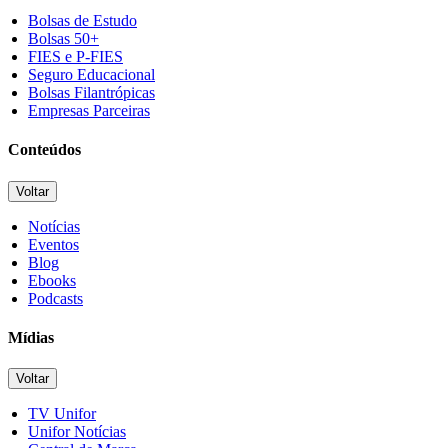
Bolsas de Estudo
Bolsas 50+
FIES e P-FIES
Seguro Educacional
Bolsas Filantrópicas
Empresas Parceiras
Conteúdos
Voltar
Notícias
Eventos
Blog
Ebooks
Podcasts
Mídias
Voltar
TV Unifor
Unifor Notícias