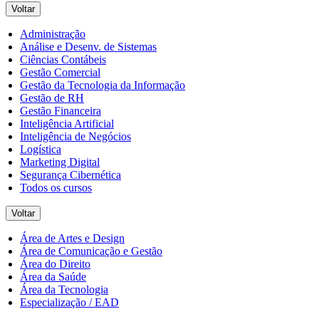
Voltar
Administração
Análise e Desenv. de Sistemas
Ciências Contábeis
Gestão Comercial
Gestão da Tecnologia da Informação
Gestão de RH
Gestão Financeira
Inteligência Artificial
Inteligência de Negócios
Logística
Marketing Digital
Segurança Cibernética
Todos os cursos
Voltar
Área de Artes e Design
Área de Comunicação e Gestão
Área do Direito
Área da Saúde
Área da Tecnologia
Especialização / EAD