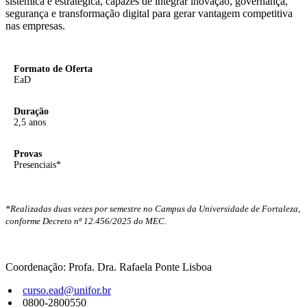
sistêmica e estratégica, capazes de integrar inovação, governança,
segurança e transformação digital para gerar vantagem competitiva
nas empresas.
Formato de Oferta
EaD
Duração
2,5 anos
Provas
Presenciais*
*Realizadas duas vezes por semestre no Campus da Universidade de Fortaleza,
conforme Decreto nº 12.456/2025 do MEC.
Coordenação: Profa. Dra. Rafaela Ponte Lisboa
curso.ead@unifor.br
0800-2800550