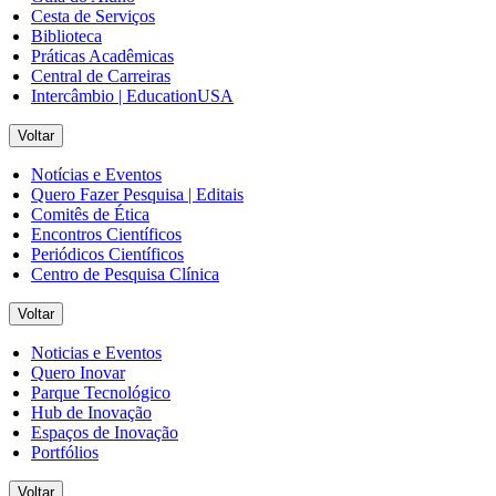
Cesta de Serviços
Biblioteca
Práticas Acadêmicas
Central de Carreiras
Intercâmbio | EducationUSA
Voltar
Notícias e Eventos
Quero Fazer Pesquisa | Editais
Comitês de Ética
Encontros Científicos
Periódicos Científicos
Centro de Pesquisa Clínica
Voltar
Noticias e Eventos
Quero Inovar
Parque Tecnológico
Hub de Inovação
Espaços de Inovação
Portfólios
Voltar