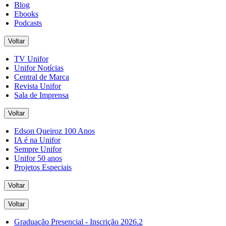
Blog
Ebooks
Podcasts
Voltar
TV Unifor
Unifor Notícias
Central de Marca
Revista Unifor
Sala de Imprensa
Voltar
Edson Queiroz 100 Anos
IA é na Unifor
Sempre Unifor
Unifor 50 anos
Projetos Especiais
Voltar
Voltar
Graduação Presencial - Inscrição 2026.2