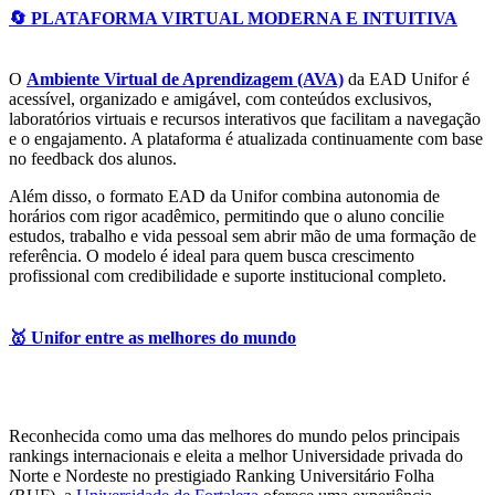
🔄 PLATAFORMA VIRTUAL MODERNA E INTUITIVA
O
Ambiente Virtual de Aprendizagem (AVA)
da EAD Unifor é
acessível, organizado e amigável, com conteúdos exclusivos,
laboratórios virtuais e recursos interativos que facilitam a navegação
e o engajamento. A plataforma é atualizada continuamente com base
no feedback dos alunos.
Além disso, o formato EAD da Unifor combina autonomia de
horários com rigor acadêmico, permitindo que o aluno concilie
estudos, trabalho e vida pessoal sem abrir mão de uma formação de
referência. O modelo é ideal para quem busca crescimento
profissional com credibilidade e suporte institucional completo.
🥇 Unifor entre as melhores do mundo
Reconhecida como uma das melhores do mundo pelos principais
rankings internacionais e eleita a melhor Universidade privada do
Norte e Nordeste no prestigiado Ranking Universitário Folha