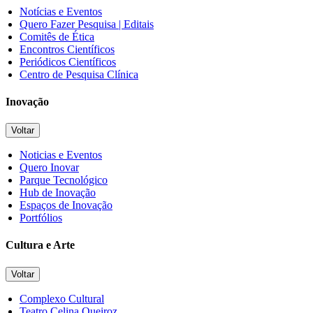
Notícias e Eventos
Quero Fazer Pesquisa | Editais
Comitês de Ética
Encontros Científicos
Periódicos Científicos
Centro de Pesquisa Clínica
Inovação
Voltar
Noticias e Eventos
Quero Inovar
Parque Tecnológico
Hub de Inovação
Espaços de Inovação
Portfólios
Cultura e Arte
Voltar
Complexo Cultural
Teatro Celina Queiroz