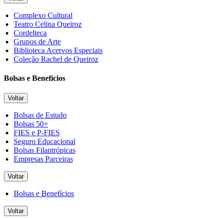
Complexo Cultural
Teatro Celina Queiroz
Cordelteca
Grupos de Arte
Biblioteca Acervos Especiais
Coleção Rachel de Queiroz
Bolsas e Benefícios
Voltar
Bolsas de Estudo
Bolsas 50+
FIES e P-FIES
Seguro Educacional
Bolsas Filantrópicas
Empresas Parceiras
Voltar
Bolsas e Benefícios
Voltar