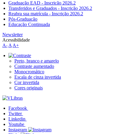
Graduação EAD - Inscrição 2026.2
Transferidos e Graduados - Inscrição 2026.2
Reabra sua matrícula - Inscrição 2026.2
Pós-Graduação
Educação Continuada
Newsletter
Acessibilidade
A-
A
A+
Preto, branco e amarelo
Contraste aumentado
Monocromático
Escala de cinza invertida
Cor invertida
Cores originais
Facebook
Twitter
Linkedin
Youtube
Instagram