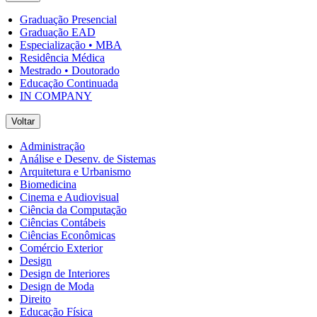
Graduação Presencial
Graduação EAD
Especialização • MBA
Residência Médica
Mestrado • Doutorado
Educação Continuada
IN COMPANY
Voltar
Administração
Análise e Desenv. de Sistemas
Arquitetura e Urbanismo
Biomedicina
Cinema e Audiovisual
Ciência da Computação
Ciências Contábeis
Ciências Econômicas
Comércio Exterior
Design
Design de Interiores
Design de Moda
Direito
Educação Física