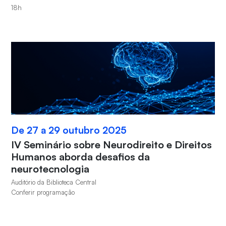
18h
De 27 a 29 outubro 2025
IV Seminário sobre Neurodireito e Direitos
Humanos aborda desafios da
neurotecnologia
Auditório da Biblioteca Central
Conferir programação