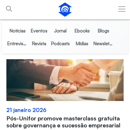
Pular para o Conteúdo principal
Notícias
Eventos
Jornal
Ebooks
Blogs
Entrevistas
Revista
Podcasts
Mídias
Newsletter
21 janeiro 2026
Pós-Unifor promove masterclass gratuita
sobre governança e sucessão empresarial