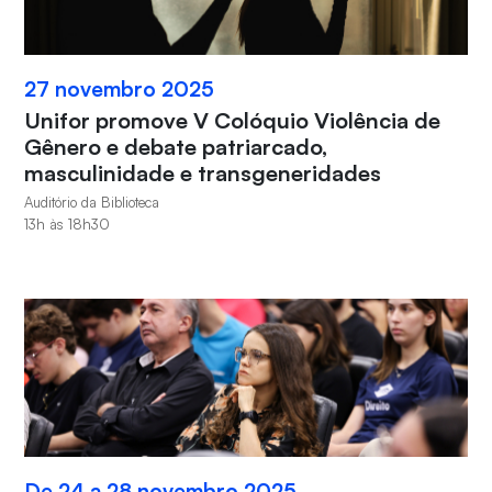
27 novembro 2025
Unifor promove V Colóquio Violência de
Gênero e debate patriarcado,
masculinidade e transgeneridades
Auditório da Biblioteca
13h às 18h30
De 24 a 28 novembro 2025