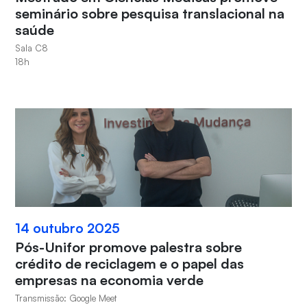
seminário sobre pesquisa translacional na
saúde
Sala C8
18h
14 outubro 2025
Pós-Unifor promove palestra sobre
crédito de reciclagem e o papel das
empresas na economia verde
Transmissão: Google Meet