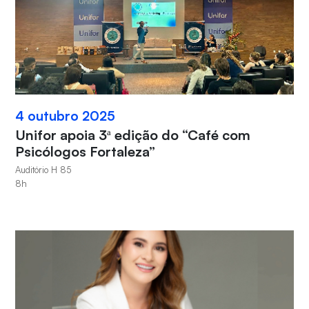
4 outubro 2025
Unifor apoia 3ª edição do “Café com
Psicólogos Fortaleza”
Auditório H 85
8h