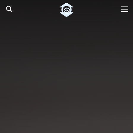
Pular para o Conteúdo principal