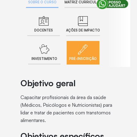
SOBRE O CURSO
MATRIZ CURRICULAR
DOCENTES
AÇÕES DE IMPACTO
INVESTIMENTO
PRÉ-INSCRIÇÃO
Objetivo geral
Capacitar profissionais da área da saúde
(Médicos, Psicólogos e Nutricionistas) para
lidar e tratar de pacientes com transtornos
alimentares.
Objetivos específicos