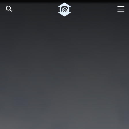
Pular para o Conteúdo principal