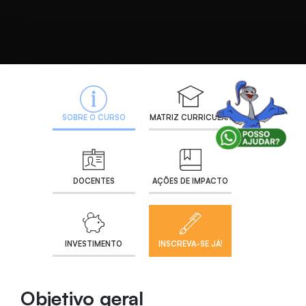
SOBRE O CURSO
MATRIZ CURRICULAR
DOCENTES
AÇÕES DE IMPACTO
INVESTIMENTO
INSCREVA-SE JÁ!
Objetivo geral