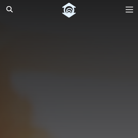
Pular para o Conteúdo principal