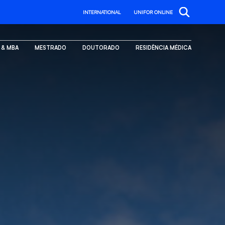
INTERNATIONAL
UNIFOR ONLINE
. & MBA
MESTRADO
DOUTORADO
RESIDÊNCIA MÉDICA