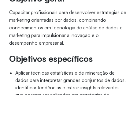
Capacitar profissionais para desenvolver estratégias de
marketing orientadas por dados, combinando
conhecimentos em tecnologia de análise de dados e
marketing para impulsionar a inovação e o
desempenho empresarial.
Objetivos específicos
Aplicar técnicas estatísticas e de mineração de
dados para interpretar grandes conjuntos de dados,
identificar tendências e extrair insights relevantes
que possam ser aplicados em estratégias de
marketing;
Proporcionar conhecimento sobre ferramentas e
plataformas tecnológicas atuais, como CRM,
automação de marketing, inteligência artificial e
aprendizado de máquina.