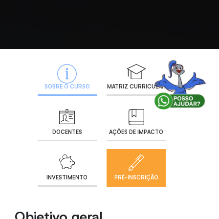
SOBRE O CURSO
MATRIZ CURRICULAR
DOCENTES
AÇÕES DE IMPACTO
INVESTIMENTO
PRÉ-INSCRIÇÃO
Objetivo geral