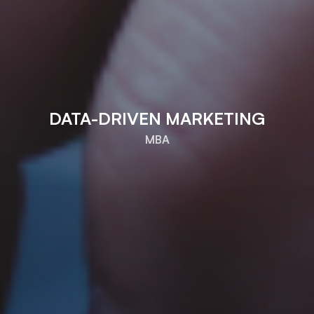
DATA-DRIVEN MARKETING
MBA